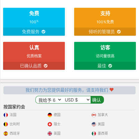
免费
支持
%
100
100%免费
免费服务
倾听的管理员
认真
访客
优质档案
访问量很高
已确认品质
最佳
我们努力为您提供最好的服务，请支持我们
按国家约会
法国
德国
加拿大
比利时
瑞士
美国
西班牙
英国
墨西哥