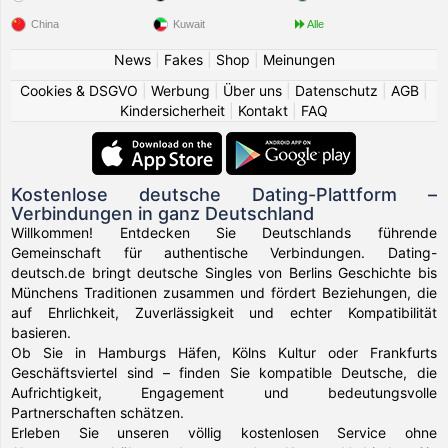
China
Kuwait
Alle
News
|
Fakes
|
Shop
|
Meinungen
Cookies & DSGVO
|
Werbung
|
Über uns
|
Datenschutz
|
AGB
|
Kindersicherheit
|
Kontakt
|
FAQ
Kostenlose deutsche Dating-Plattform –
Verbindungen in ganz Deutschland
Willkommen! Entdecken Sie Deutschlands führende
Gemeinschaft für authentische Verbindungen. Dating-
deutsch.de bringt deutsche Singles von Berlins Geschichte bis
Münchens Traditionen zusammen und fördert Beziehungen, die
auf Ehrlichkeit, Zuverlässigkeit und echter Kompatibilität
basieren.
Ob Sie in Hamburgs Häfen, Kölns Kultur oder Frankfurts
Geschäftsviertel sind – finden Sie kompatible Deutsche, die
Aufrichtigkeit, Engagement und bedeutungsvolle
Partnerschaften schätzen.
Erleben Sie unseren völlig kostenlosen Service ohne