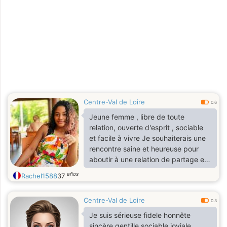
Centre-Val de Loire
0.6
Jeune femme , libre de toute
relation, ouverte d'esprit , sociable
et facile à vivre Je souhaiterais une
rencontre saine et heureuse pour
aboutir à une relation de partage et
de l'acceptation de l'autre .
años
Rachel1588
37
Centre-Val de Loire
0.3
Je suis sérieuse fidele honnête
sincère gentille sociable joviale