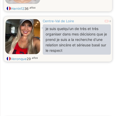
años
Herrin12
36
Centre-Val de Loire
0
je suis quelqu'un de très et très
organiser dans mes décisions que je
prend je suis a la recherche d'une
relation sincère et sérieuse basé sur
le respect
años
Veronque
29