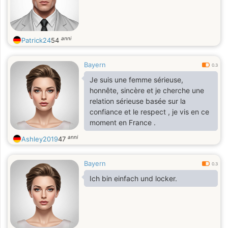
anni
Patrick24
54
Bayern
0.3
Je suis une femme sérieuse,
honnête, sincère et je cherche une
relation sérieuse basée sur la
confiance et le respect , je vis en ce
moment en France .
anni
Ashley2019
47
Bayern
0.3
Ich bin einfach und locker.