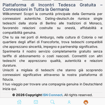
Piattaforma di Incontri Tedesca Gratuita –
Connessioni in Tutta la Germania
Willkommen! Scopri la comunità principale della Germania per
connessioni autentiche. Dating-deutsch.de riunisce single
tedeschi dalla storia di Berlino alle tradizioni di Monaco,
favorendo relazioni costruite su onestà, affidabilità e
compatibilità genuina.
Che tu sia nei porti di Amburgo, nella cultura di Colonia o nel
quartiere degli affari di Francoforte, trova tedeschi compatibili
che apprezzano sincerità, impegno e partnership significative.
Sperimenta il nostro servizio completamente gratuito senza
tariffe di abbonamento o costi nascosti. Connettiti con altri
tedeschi che apprezzano qualità, autenticità e relazioni
durature.
Unisciti a migliaia di tedeschi che stanno già scoprendo
connessioni significative attraverso la nostra piattaforma di
fiducia.
Il tuo viaggio per trovare una compagnia genuina in Deutschland
inizia qui.
© 2026 Copyright
ISN Connect
.
All rights reserved.