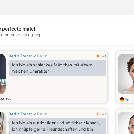
e perfecte match
💖
d nu onze dating-app!
💕
Berlin Treptow
Berlin
0.4
Ich bin ein schlankes Mädchen mit einem
weichen Charakter
jaar oud
Ashl
Berlin Treptow
Berlin
0.2
Ich bin ein aufrichtiger und ehrlicher Mensch,
ich knüpfe gerne Freundschaften und bin