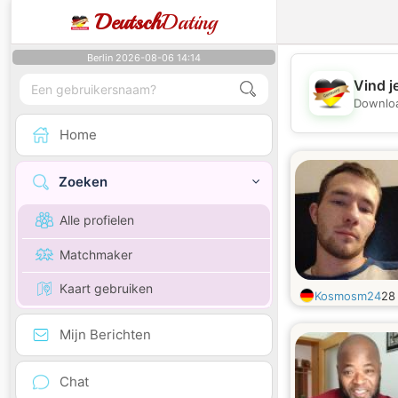
Deutsch
Dating
Berlin 2026-08-06 14:14
Vind j
Downloa
Home
Zoeken
Alle profielen
Matchmaker
Kaart gebruiken
Kosmosm24
2
Mijn Berichten
Chat