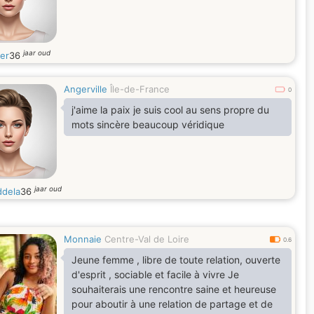
jaar oud
er
36
Angerville
Île-de-France
0
j'aime la paix je suis cool au sens propre du
mots sincère beaucoup véridique
jaar oud
ddela
36
Monnaie
Centre-Val de Loire
0.6
Jeune femme , libre de toute relation, ouverte
d'esprit , sociable et facile à vivre Je
souhaiterais une rencontre saine et heureuse
pour aboutir à une relation de partage et de