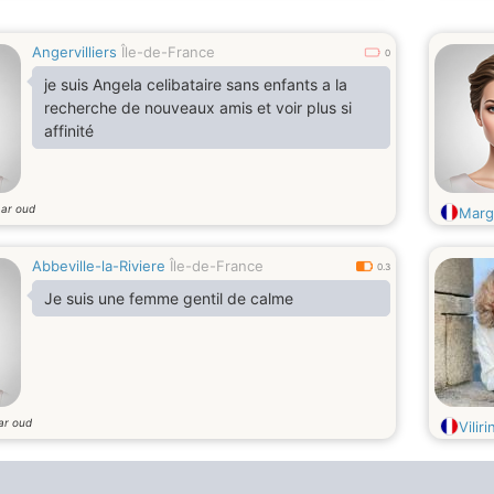
Angervilliers
Île-de-France
0
je suis Angela celibataire sans enfants a la
recherche de nouveaux amis et voir plus si
affinité
aar oud
Marg
Abbeville-la-Riviere
Île-de-France
0.3
Je suis une femme gentil de calme
ar oud
Vilir