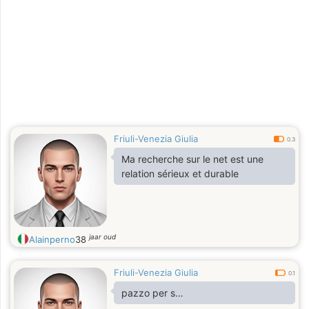
Friuli-Venezia Giulia
0.3
Ma recherche sur le net est une
relation sérieux et durable
jaar oud
Alainperno
38
Friuli-Venezia Giulia
0.1
pazzo per s…