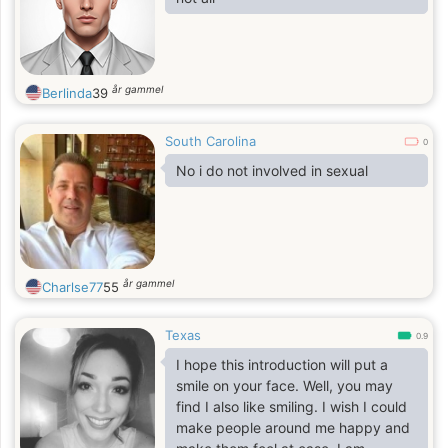
år gammel
Berlinda
39
South Carolina
0
No i do not involved in sexual
år gammel
Charlse77
55
Texas
0.9
I hope this introduction will put a
smile on your face. Well, you may
find I also like smiling. I wish I could
make people around me happy and