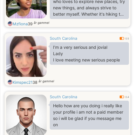
who loves to explore new places, try
new things, and always strive to
better myself. Whether it's hiking to
a scenic viewpoint, cooking a new
år gammel
Mzfiona
39
recipe, or delving into a good book,
I'm always looking for ways to
South Carolina
expand my horizons and experience
0.5
life to the fullest.
I’m a very serious and jovial
Lady
I love meeting new serious people
år gammel
Kimspec21
38
South Carolina
0.4
Hello how are you doing i really like
your profile i am not a paid member
so i will be glad if you message me
on