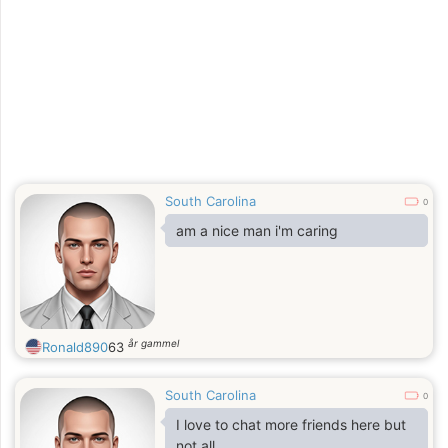
South Carolina
0
am a nice man i'm caring
år gammel
Ronald890
63
South Carolina
0
I love to chat more friends here but
not all