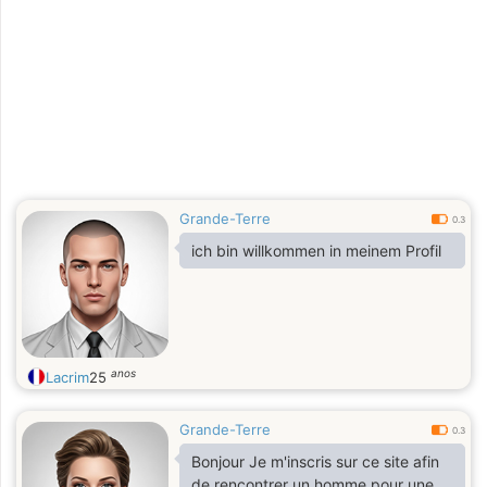
Grande-Terre
0.3
ich bin willkommen in meinem Profil
anos
Lacrim
25
Grande-Terre
0.3
Bonjour Je m'inscris sur ce site afin
de rencontrer un homme pour une