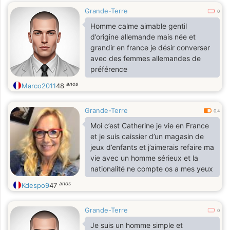
Grande-Terre
0
Homme calme aimable gentil
d’origine allemande mais née et
grandir en france je désir converser
avec des femmes allemandes de
préférence
anos
Marco2011
48
Grande-Terre
0.4
Moi c’est Catherine je vie en France
et je suis caissier d’un magasin de
jeux d’enfants et j’aimerais refaire ma
vie avec un homme sérieux et la
nationalité ne compte os a mes yeux
anos
Kdespo9
47
Grande-Terre
0
Je suis un homme simple et