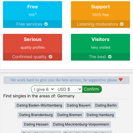
Free
Support
%
100
100% free
Free services
Listening moderators
Serious
Visitors
quality profiles
Very visited
Confirmed quality
The best
We work hard to give you the best service, be supportive please
Find singles in the areas of: Germany
Dating Baden-Württemberg
Dating Bayern
Dating Berlin
Dating Brandenburg
Dating Bremen
Dating Hamburg
Dating Hessen
Dating Mecklenburg-Vorpommern