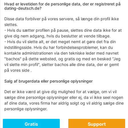
Hvad er levetiden for de personlige data, der er registreret på
dating-deutsch.de?
Disse data forbliver på vores servere, så længe din profil ikke
slettes.
- Hvis du sætter profilen på pause, slettes dine data ikke for at
give dig nem adgang, hvis du beslutter at vende tilbage.
- Hvis du vil slette alt, er det meget nemt at gøre det fra din
indstillingsside. Hvis du har forbindelsesproblemer, kan du
kontakte administrationen via den tekniske leder med navnet
"bachos" på dette websted, og gratis og med en besked "Jeg
vil slette min profil", sletter bachos alle dine data, der er gemt
på vores side .
Salg af brugerdata eller personlige oplysninger
Det er ikke værd at give dig mulighed for at vælge, om vi vil
sælge dine personlige oplysninger eller ej, da vi ikke seel nogen
af ​​dine data, vores firma har aldrig solgt og vil aldrig sælge dine
personlige oplysninger.
Gratis
Support