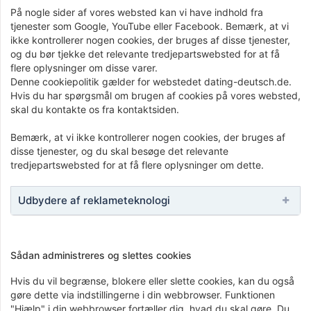
På nogle sider af vores websted kan vi have indhold fra
tjenester som Google, YouTube eller Facebook. Bemærk, at vi
ikke kontrollerer nogen cookies, der bruges af disse tjenester,
og du bør tjekke det relevante tredjepartswebsted for at få
flere oplysninger om disse varer.
Denne cookiepolitik gælder for webstedet dating-deutsch.de.
Hvis du har spørgsmål om brugen af ​​cookies på vores websted,
skal du kontakte os fra kontaktsiden.
Bemærk, at vi ikke kontrollerer nogen cookies, der bruges af
disse tjenester, og du skal besøge det relevante
tredjepartswebsted for at få flere oplysninger om dette.
Udbydere af reklameteknologi
Sådan administreres og slettes cookies
Hvis du vil begrænse, blokere eller slette cookies, kan du også
gøre dette via indstillingerne i din webbrowser. Funktionen
"Hjælp" i din webbrowser fortæller dig, hvad du skal gøre. Du