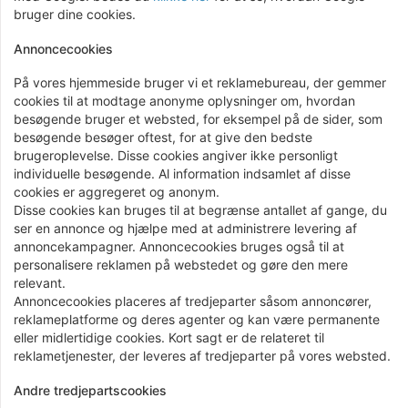
bruger dine cookies.
Annoncecookies
På vores hjemmeside bruger vi et reklamebureau, der gemmer
cookies til at modtage anonyme oplysninger om, hvordan
besøgende bruger et websted, for eksempel på de sider, som
besøgende besøger oftest, for at give den bedste
brugeroplevelse. Disse cookies angiver ikke personligt
individuelle besøgende. Al information indsamlet af disse
cookies er aggregeret og anonym.
Disse cookies kan bruges til at begrænse antallet af gange, du
ser en annonce og hjælpe med at administrere levering af
annoncekampagner. Annoncecookies bruges også til at
personalisere reklamen på webstedet og gøre den mere
relevant.
Annoncecookies placeres af tredjeparter såsom annoncører,
reklameplatforme og deres agenter og kan være permanente
eller midlertidige cookies. Kort sagt er de relateret til
reklametjenester, der leveres af tredjeparter på vores websted.
Andre tredjepartscookies