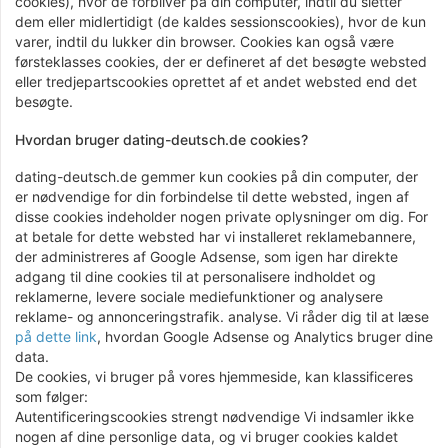
cookies), hvor de forbliver på din computer, indtil du sletter
dem eller midlertidigt (de kaldes sessionscookies), hvor de kun
varer, indtil du lukker din browser. Cookies kan også være
førsteklasses cookies, der er defineret af det besøgte websted
eller tredjepartscookies oprettet af et andet websted end det
besøgte.
Hvordan bruger dating-deutsch.de cookies?
dating-deutsch.de gemmer kun cookies på din computer, der
er nødvendige for din forbindelse til dette websted, ingen af ​​
disse cookies indeholder nogen private oplysninger om dig. For
at betale for dette websted har vi installeret reklamebannere,
der administreres af Google Adsense, som igen har direkte
adgang til dine cookies til at personalisere indholdet og
reklamerne, levere sociale mediefunktioner og analysere
reklame- og annonceringstrafik. analyse. Vi råder dig til at læse
på dette link
, hvordan Google Adsense og Analytics bruger dine
data.
De cookies, vi bruger på vores hjemmeside, kan klassificeres
som følger:
Autentificeringscookies strengt nødvendige Vi indsamler ikke
nogen af ​​dine personlige data, og vi bruger cookies kaldet