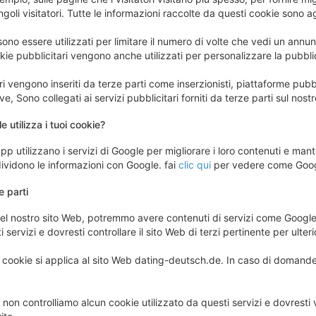
ngoli visitatori. Tutte le informazioni raccolte da questi cookie sono
ono essere utilizzati per limitare il numero di volte che vedi un ann
okie pubblicitari vengono anche utilizzati per personalizzare la pubblic
ari vengono inseriti da terze parti come inserzionisti, piattaforme pub
e, Sono collegati ai servizi pubblicitari forniti da terze parti sul nost
 utilizza i tuoi cookie?
app utilizzano i servizi di Google per migliorare i loro contenuti e mante
ividono le informazioni con Google. fai
clic qui
per vedere come Google
e parti
el nostro sito Web, potremmo avere contenuti di servizi come Google
 servizi e dovresti controllare il sito Web di terzi pertinente per ulteri
i cookie si applica al sito Web dating-deutsch.de. In caso di domande 
non controlliamo alcun cookie utilizzato da questi servizi e dovresti vis