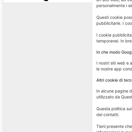
personalmente i si
Questi cookie poss
pubblicitarie. I co
I cookie pubblicit
temporanei. In brev
In che modo Google
I nostri siti web e 
le nostre app cond
Altri cookie di terz
In alcune pagine d
utilizzato da Questi
Questa politica su
dei contatti.
Tieni presente che 