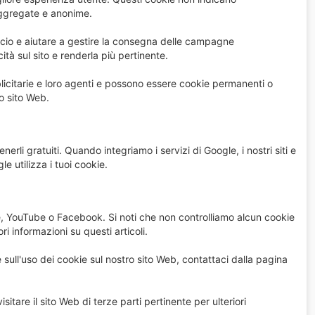
 aggregate e anonime.
uncio e aiutare a gestire la consegna delle campagne
ità sul sito e renderla più pertinente.
blicitarie e loro agenti e possono essere cookie permanenti o
ro sito Web.
nerli gratuiti. Quando integriamo i servizi di Google, i nostri siti e
 utilizza i tuoi cookie.
, YouTube o Facebook. Si noti che non controlliamo alcun cookie
ori informazioni su questi articoli.
sull'uso dei cookie sul nostro sito Web, contattaci dalla pagina
itare il sito Web di terze parti pertinente per ulteriori