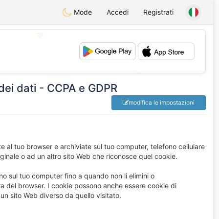
Mode
Accedi
Registrati
💖
💕
 dei dati - CCPA e GDPR
modifica le impostazioni
te al tuo browser e archiviate sul tuo computer, telefono cellulare
riginale o ad un altro sito Web che riconosce quel cookie.
 sul tuo computer fino a quando non li elimini o
a del browser. I cookie possono anche essere cookie di
a un sito Web diverso da quello visitato.