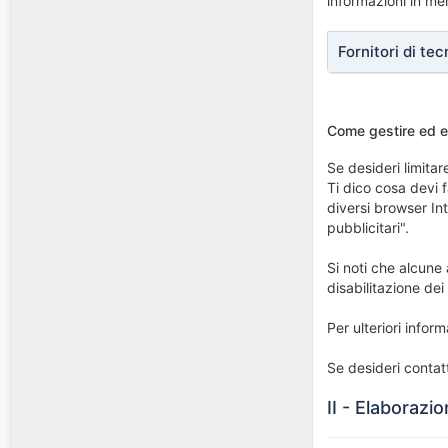
informazioni in mer
Fornitori di tec
Come gestire ed el
Se desideri limita
Ti dico cosa devi 
diversi browser In
pubblicitari".
Si noti che alcune 
disabilitazione dei
Per ulteriori infor
Se desideri contatt
II - Elaborazio