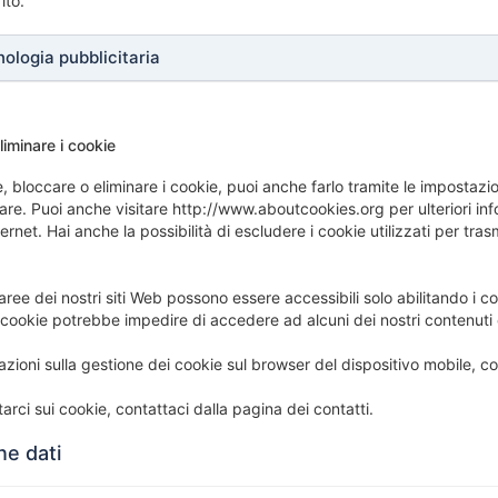
ito.
nologia pubblicitaria
iminare i cookie
re, bloccare o eliminare i cookie, puoi anche farlo tramite le imposta
fare. Puoi anche visitare http://www.aboutcookies.org per ulteriori in
ternet. Hai anche la possibilità di escludere i cookie utilizzati per t
aree dei nostri siti Web possono essere accessibili solo abilitando i 
 cookie potrebbe impedire di accedere ad alcuni dei nostri contenuti e
mazioni sulla gestione dei cookie sul browser del dispositivo mobile, co
arci sui cookie, contattaci dalla pagina dei contatti.
ne dati