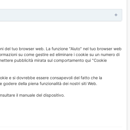
zioni del tuo browser web. La funzione "Aiuto" nel tuo browser web
formazioni su come gestire ed eliminare i cookie su un numero di
rasmettere pubblicità mirata sul comportamento qui "Cookie
cookie e si dovrebbe essere consapevoli del fatto che la
 godere della piena funzionalità dei nostri siti Web.
nsultare il manuale del dispositivo.