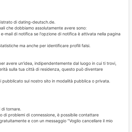
strato di dating-deutsch.de.
rsonali che dobbiamo assolutamente avere sono:
 e-mail di notifica se l'opzione di notifica è attivata nella pagina
tatistiche ma anche per identificare profili falsi.
er avere un'idea, indipendentemente dal luogo in cui ti trovi,
 verità sulla tua città di residenza, questo può diventare
i pubblicato sul nostro sito in modalità pubblica o privata.
 di tornare.
aso di problemi di connessione, è possibile contattare
 gratuitamente e con un messaggio "Voglio cancellare il mio