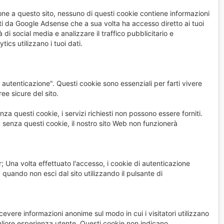
ne a questo sito, nessuno di questi cookie contiene informazioni
iti da Google Adsense che a sua volta ha accesso diretto ai tuoi
à di social media e analizzare il traffico pubblicitario e
cs utilizzano i tuoi dati.
 autenticazione". Questi cookie sono essenziali per farti vivere
ree sicure del sito.
nza questi cookie, i servizi richiesti non possono essere forniti.
senza questi cookie, il nostro sito Web non funzionerà
 Una volta effettuato l'accesso, i cookie di autenticazione
 quando non esci dal sito utilizzando il pulsante di
evere informazioni anonime sul modo in cui i visitatori utilizzano
igliore esperienza utente. Questi cookie non indicano