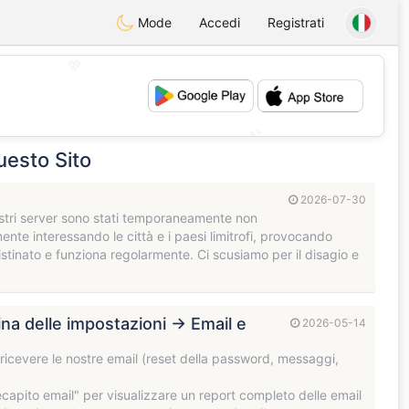
Mode
Accedi
Registrati
💖
💕
uesto Sito
2026-07-30
 nostri server sono stati temporaneamente non
ente interessando le città e i paesi limitrofi, provocando
ristinato e funziona regolarmente. Ci scusiamo per il disagio e
gina delle impostazioni → Email e
2026-05-14
ricevere le nostre email (reset della password, messaggi,
Recapito email" per visualizzare un report completo delle email