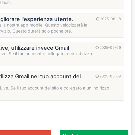
zioni.
igliorare l'esperienza utente.
2025-06-18
ella nostra app mobile. Questo velocizzerà la
ervizio. Questo durerà solo poche ore.
Live, utilizzare invece Gmail
2025-05-09
ive. Se il tuo account è collegato a un indirizzo
tilizza Gmail nel tuo account del
2025-05-09
ive. Se il tuo account del sito è collegato a un indirizzo