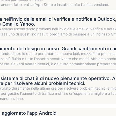
 ancora fatto, vai sull'App Store e installa subito l'ultima versione.
nell'invio delle email di verifica e notifica a Outlook
re Gmail o Yahoo.
stiamo riscontrando problemi nell'invio delle email di verifica e notifi
lizza uno di questi indirizzi, ti preghiamo di passare a un indirizzo Gm
mento del design in corso. Grandi cambiamenti in ar
rando dietro le quinte per creare un nuovo look mozzafiato per il no
za più fluida e tutto l'aspetto accattivante che meriti! Abbiamo anch
esso. Se vedi avatar identici, è del tutto normale: stiamo preparando
o sistema di chat è di nuovo pienamente operativo. 
re per risolvere alcuni problemi tecnici.
orato duramente nelle ultime ore per risolvere problemi tecnici e migli
 per gestire l'aumento di traffico e offrire un'esperienza migliore a tu
 manutenzione.
aggiornato l'app Android