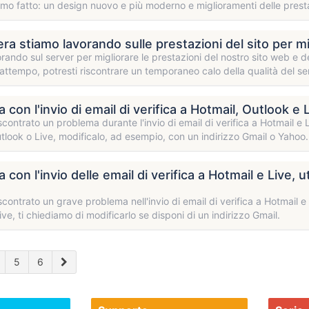
o fatto: un design nuovo e più moderno e miglioramenti delle presta
sera stiamo lavorando sulle prestazioni del sito per m
rando sul server per migliorare le prestazioni del nostro sito web e d
rattempo, potresti riscontrare un temporaneo calo della qualità del s
con l'invio di email di verifica a Hotmail, Outlook e 
contrato un problema durante l'invio di email di verifica a Hotmail e L
tlook o Live, modificalo, ad esempio, con un indirizzo Gmail o Yahoo.
con l'invio delle email di verifica a Hotmail e Live, u
contrato un grave problema nell'invio di email di verifica a Hotmail e L
ive, ti chiediamo di modificarlo se disponi di un indirizzo Gmail.
5
6