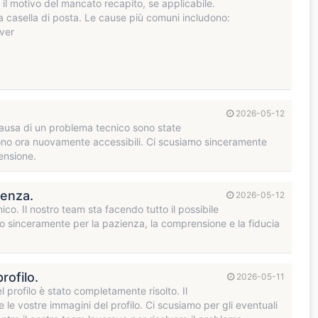
e il motivo del mancato recapito, se applicabile.
a casella di posta. Le cause più comuni includono:
rver
2026-05-12
 causa di un problema tecnico sono state
li sono ora nuovamente accessibili. Ci scusiamo sinceramente
ensione.
ienza.
2026-05-12
co. Il nostro team sta facendo tutto il possibile
mo sinceramente per la pazienza, la comprensione e la fiducia
rofilo.
2026-05-11
l profilo è stato completamente risolto. Il
e vostre immagini del profilo. Ci scusiamo per gli eventuali