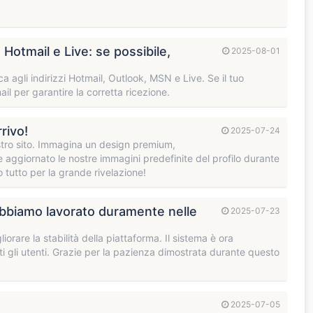
, Hotmail e Live: se possibile,
2025-08-01
ca agli indirizzi Hotmail, Outlook, MSN e Live. Se il tuo
ail per garantire la corretta ricezione.
rivo!
2025-07-24
stro sito. Immagina un design premium,
e aggiornato le nostre immagini predefinite del profilo durante
 tutto per la grande rivelazione!
Abbiamo lavorato duramente nelle
2025-07-23
orare la stabilità della piattaforma. Il sistema è ora
tti gli utenti. Grazie per la pazienza dimostrata durante questo
2025-07-05