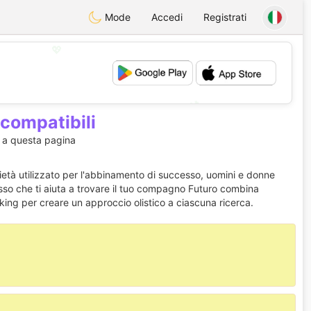
Mode
Accedi
Registrati
💖
💕
 compatibili
o a questa pagina
ietà utilizzato per l'abbinamento di successo, uomini e donne
cesso che ti aiuta a trovare il tuo compagno Futuro combina
king per creare un approccio olistico a ciascuna ricerca.