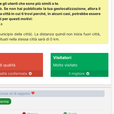
li utenti che sono più simili a te.
eb. Se non hai pubblicato la tua geolocalizzazione, allora il
a città in cui ti trovi perché, in alcuni casi, potrebbe essere
i per questi motivi:
za
cipio della città). La distanza quindi non inizia fuori città,
ituati nella stessa città sarà di 0 km.
Visitatori
di qualità
Molto visitato
alità confermata
Il migliore
favore sii di supporto
Marocco
Brasile