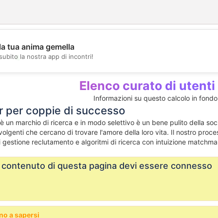
la tua anima gemella
💖
subito la nostra app di incontri!
💕
Elenco curato di utenti
Informazioni su questo calcolo in fond
 per coppie di successo
 un marchio di ricerca e in modo selettivo è un bene pulito della soc
volgenti che cercano di trovare l'amore della loro vita. Il nostro pro
di gestione reclutamento e algoritmi di ricerca con intuizione matchma
l contenuto di questa pagina devi essere connesso
no a sapersi