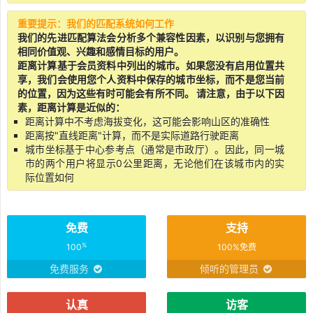
重要提示：我们的匹配系统如何工作
我们的先进匹配算法会分析多个兼容性因素，以识别与您拥有
相同价值观、兴趣和感情目标的用户。
距离计算基于会员资料中列出的城市。如果您没有启用位置共
享，我们会使用您个人资料中保存的城市坐标，而不是您当前
的位置，因为这些有时可能会有所不同。 请注意，由于以下因
素，距离计算是近似的：
距离计算中不考虑海拔变化，这可能会影响山区的准确性
距离按"直线距离"计算，而不是实际道路行驶距离
城市坐标基于中心参考点（通常是市政厅）。因此，同一城
市的两个用户将显示0公里距离，无论他们在该城市内的实
际位置如何
免费
支持
%
100
100%免费
免费服务
倾听的管理员
认真
访客