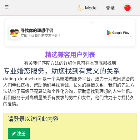
Deutsch
Dating
Toggle
Mode
登录
navigation
💖
寻找你的理想伴侣
立即下载我们的交友应用！
💖
💕
💕
精选兼容用户列表
有关我们匹配方法的详细信息可在本页底部找到
专业婚恋服务，助您找到有意义的关系
dating-deutsch.de 是一个高端婚恋服务平台，致力于为志同道合的
人们牵线搭桥，帮助他们寻找真诚、长久的感情关系。我们的先进方
法结合了高级匹配算法和个性化咨询，帮助您找到理想的人生伴侣。
我们服务于对高质量关系有要求的男性和女性，他们致力于寻找持久
的爱情。
请登录以访问此内容
注册