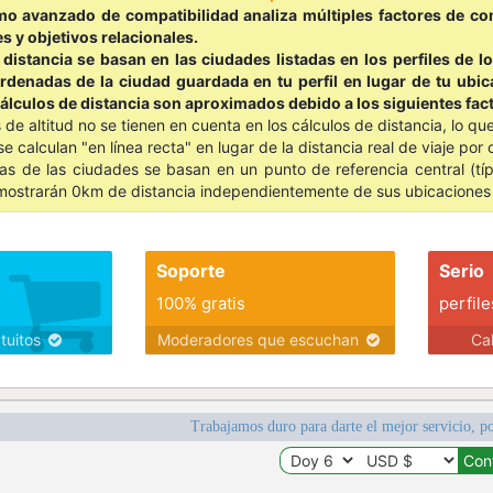
mo avanzado de compatibilidad analiza múltiples factores de co
es y objetivos relacionales.
 distancia se basan en las ciudades listadas en los perfiles de l
denadas de la ciudad guardada en tu perfil en lugar de tu ubica
álculos de distancia son aproximados debido a los siguientes fac
 de altitud no se tienen en cuenta en los cálculos de distancia, lo 
se calculan "en línea recta" en lugar de la distancia real de viaje por 
s de las ciudades se basan en un punto de referencia central (típi
ostrarán 0km de distancia independientemente de sus ubicaciones 
Soporte
Serio
100% gratis
perfile
atuitos
Moderadores que escuchan
Ca
Trabajamos duro para darte el mejor servicio, po