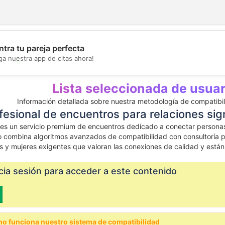
tra tu pareja perfecta
ga nuestra app de citas ahora!
💖
💕
Lista seleccionada de usua
Información detallada sobre nuestra metodología de compatibili
fesional de encuentros para relaciones sign
es un servicio premium de encuentros dedicado a conectar personas
o combina algoritmos avanzados de compatibilidad con consultoría pe
s y mujeres exigentes que valoran las conexiones de calidad y está
nicia sesión para acceder a este contenido
o funciona nuestro sistema de compatibilidad