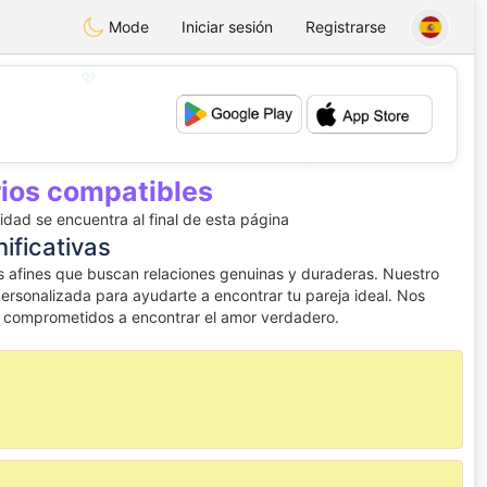
Mode
Iniciar sesión
Registrarse
💖
💕
rios compatibles
dad se encuentra al final de esta página
ificativas
 afines que buscan relaciones genuinas y duraderas. Nuestro
rsonalizada para ayudarte a encontrar tu pareja ideal. Nos
n comprometidos a encontrar el amor verdadero.