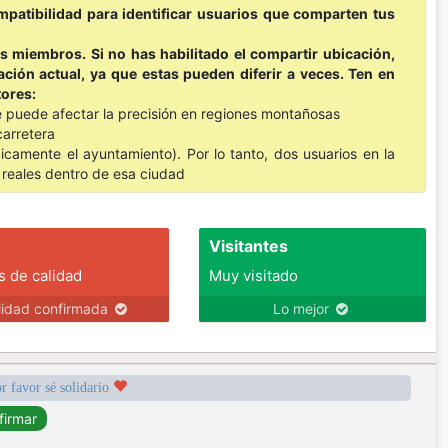
mpatibilidad para identificar usuarios que comparten tus
os miembros. Si no has habilitado el compartir ubicación,
ción actual, ya que estas pueden diferir a veces. Ten en
tores:
que puede afectar la precisión en regiones montañosas
carretera
camente el ayuntamiento). Por lo tanto, dos usuarios en la
reales dentro de esa ciudad
Visitantes
s de calidad
Muy visitado
lidad confirmada
Lo mejor
r favor sé solidario