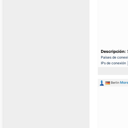
Descripción:
S
Países de conex
IPs de conexión
More
Berlin