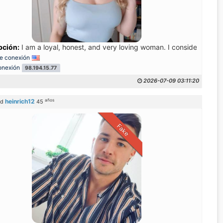
 dem ich eine glückliche Zukunft aufbauen kann. Ich glaube, dass Ver
pción:
I am a loyal, honest, and very loving woman. I consider myself ca
e conexión
onexión
104.28.162.210
98.194.15.77
104.28.159.89
104.28.162.50
104.28.162.59
104.28.162.57
2026-07-09 03:11:20
años
heinrich12
od
45
Fake