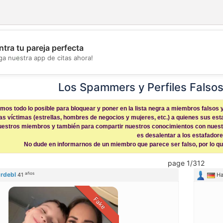
tra tu pareja perfecta
💖
ga nuestra app de citas ahora!
💕
Los Spammers y Perfiles Falsos
os todo lo posible para bloquear y poner en la lista negra a miembros falsos 
as víctimas (estrellas, hombres de negocios y mujeres, etc.) a quienes sus est
nuestros miembros y también para compartir nuestros conocimientos con nuestr
es desalentar a los estafadore
No dude en informarnos de un miembro que parece ser falso, por lo que
page 1/312
años
rdebl
41
Ha
Fake