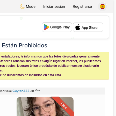
Mode
Iniciar sesión
Registrarse
💖
💕
 Están Prohibidos
y estafadores, le informamos que las fotos divulgadas generalmente
afadores robaron sus fotos en algún lugar en Internet, los publicamos
os socios. Nuestro único propósito de publicar nuestro diccionario
s.
 no dudaremos en incluirlos en esta lista
años
Guyton333
lsbrucke
30
Fake