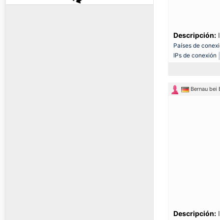
Descripción:
I
Países de conex
IPs de conexión
Bernau bei 
Descripción:
I