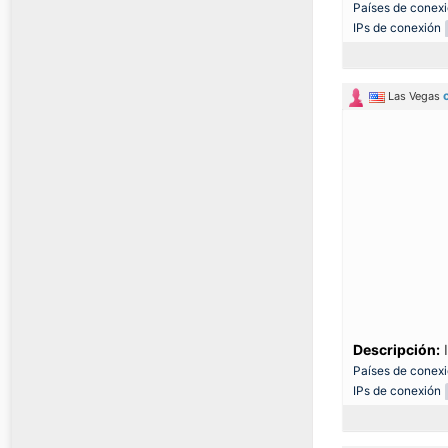
Países de conex
IPs de conexión
Las Vegas
Descripción:
I
Países de conex
IPs de conexión