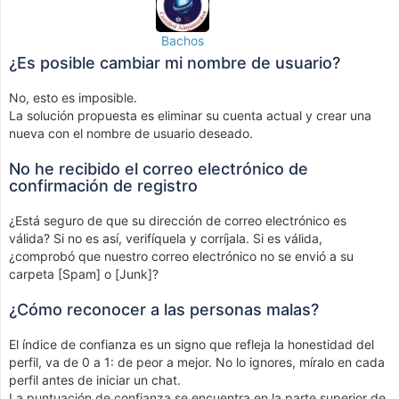
Bachos
¿Es posible cambiar mi nombre de usuario?
No, esto es imposible.
La solución propuesta es eliminar su cuenta actual y crear una
nueva con el nombre de usuario deseado.
No he recibido el correo electrónico de
confirmación de registro
¿Está seguro de que su dirección de correo electrónico es
válida? Si no es así, verifíquela y corríjala. Si es válida,
¿comprobó que nuestro correo electrónico no se envió a su
carpeta [Spam] o [Junk]?
¿Cómo reconocer a las personas malas?
El índice de confianza es un signo que refleja la honestidad del
perfil, va de 0 a 1: de peor a mejor. No lo ignores, míralo en cada
perfil antes de iniciar un chat.
La puntuación de confianza se encuentra en la parte superior de