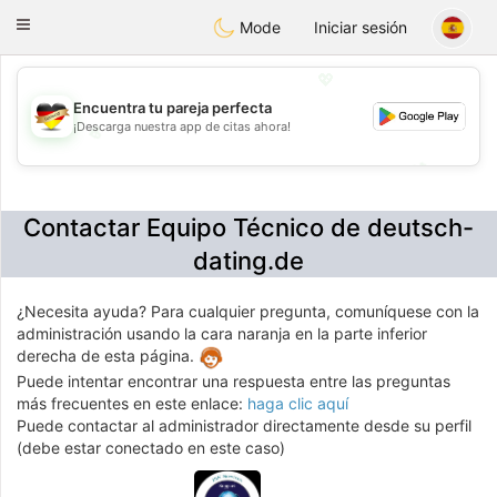
Deutsch
Dating
Toggle
Mode
Iniciar sesión
navigation
💖
Encuentra tu pareja perfecta
¡Descarga nuestra app de citas ahora!
💖
💕
💕
Contactar Equipo Técnico de deutsch-
dating.de
¿Necesita ayuda? Para cualquier pregunta, comuníquese con la
administración usando la cara naranja en la parte inferior
derecha de esta página.
Puede intentar encontrar una respuesta entre las preguntas
más frecuentes en este enlace:
haga clic aquí
Puede contactar al administrador directamente desde su perfil
(debe estar conectado en este caso)