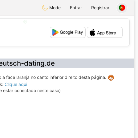
Mode
Entrar
Registrar
💖
💕
eutsch-dating.de
 face laranja no canto inferior direito desta página.
nk:
Clique aqui
e estar conectado neste caso)