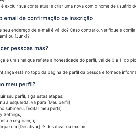
 é excluir sua conta atual e criar uma nova com o nome de usuário d
o email de confirmação de inscrição
seu endereço de e-mail é válido? Caso contrário, verifique e corrija.
am] ou [Junk]?
cer pessoas más?
ça é um sinal que reflete a honestidade do perfil, vai de 0 a 1: do pi
fiança está no topo da página de perfil da pessoa e fornece informa
o meu perfil?
uir seu perfil, siga estas etapas:
u à esquerda, vá para [Meu perfil]
no submenu, [Editar meu perfil]
y Settings]
onta e segurança]
lique em [Desativar] -> desativar ou excluir