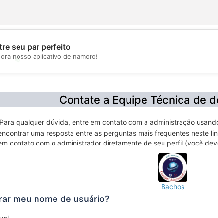
re seu par perfeito
gora nosso aplicativo de namoro!
💖
💕
Contate a Equipe Técnica de d
Para qualquer dúvida, entre em contato com a administração usando a
encontrar uma resposta entre as perguntas mais frequentes neste li
em contato com o administrador diretamente de seu perfil (você dev
Bachos
erar meu nome de usuário?
vel.