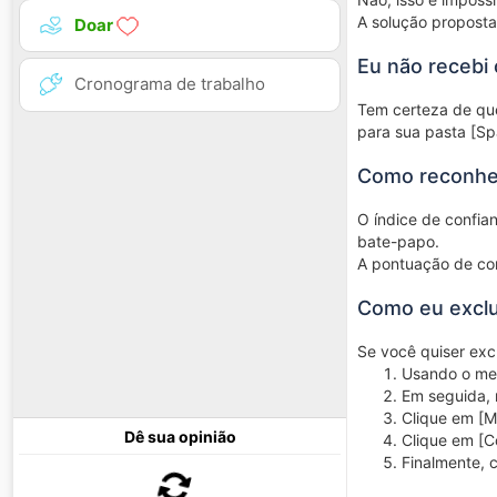
A solução proposta
Doar
Eu não recebi 
Cronograma de trabalho
Tem certeza de que 
para sua pasta [Sp
Como reconhe
O índice de confian
bate-papo.
A pontuação de con
Como eu exclu
Se você quiser excl
Usando o men
Em seguida, 
Clique em [M
Dê sua opinião
Clique em [C
Finalmente, c