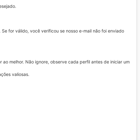
esejado.
 Se for válido, você verificou se nosso e-mail não foi enviado
or ao melhor. Não ignore, observe cada perfil antes de iniciar um
ções valiosas.