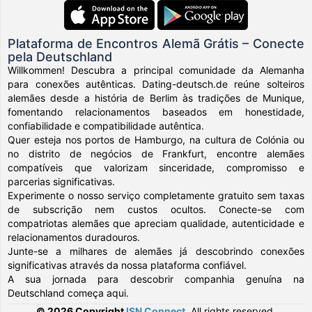
Plataforma de Encontros Alemã Grátis – Conecte
pela Deutschland
Willkommen! Descubra a principal comunidade da Alemanha
para conexões autênticas. Dating-deutsch.de reúne solteiros
alemães desde a história de Berlim às tradições de Munique,
fomentando relacionamentos baseados em honestidade,
confiabilidade e compatibilidade autêntica.
Quer esteja nos portos de Hamburgo, na cultura de Colónia ou
no distrito de negócios de Frankfurt, encontre alemães
compatíveis que valorizam sinceridade, compromisso e
parcerias significativas.
Experimente o nosso serviço completamente gratuito sem taxas
de subscrição nem custos ocultos. Conecte-se com
compatriotas alemães que apreciam qualidade, autenticidade e
relacionamentos duradouros.
Junte-se a milhares de alemães já descobrindo conexões
significativas através da nossa plataforma confiável.
A sua jornada para descobrir companhia genuína na
Deutschland começa aqui.
© 2026 Copyright
ISN Connect
.
All rights reserved.