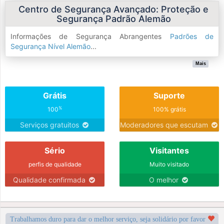
Centro de Segurança Avançado: Proteção e
Segurança Padrão Alemão
Informações de Segurança Abrangentes
Padrões de
Segurança Nível Alemão
...
Mais
Grátis
Suporte
%
100
100% grátis
Serviços gratuitos
Moderadores que escutam
Sério
Visitantes
perfis de qualidade
Muito visitado
Qualidade confirmada
O melhor
Trabalhamos duro para dar o melhor serviço, seja solidário por favor