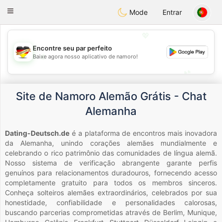
Deutsch
Dating
Toggle
Mode
Entrar
navigation
💖
Encontre seu par perfeito
💖
Baixe agora nosso aplicativo de namoro!
💕
💕
Site de Namoro Alemão Grátis - Chat
Alemanha
Dating-Deutsch.de
é a plataforma de encontros mais inovadora
da Alemanha, unindo corações alemães mundialmente e
celebrando o rico patrimônio das comunidades de língua alemã.
Nosso sistema de verificação abrangente garante perfis
genuínos para relacionamentos duradouros, fornecendo acesso
completamente gratuito para todos os membros sinceros.
Conheça solteiros alemães extraordinários, celebrados por sua
honestidade, confiabilidade e personalidades calorosas,
buscando parcerias comprometidas através de Berlim, Munique,