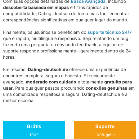
Com suas opções detalhadas de
Busca Avançada
, incluindo
descoberta baseada em mapas
e filtros rápidos de
compatibilidade, Dating-deutsch.de torna mais fácil encontrar
correspondências significativas em qualquer lugar do mundo.
Finalmente, os usuários se beneficiam do
suporte técnico 24/7
que é rápido, multilíngue e responsivo. Seja relatando um bug,
fazendo uma pergunta ou enviando feedback, a equipe de
suporte responde profissionalmente—geralmente dentro de 24
horas.
Em resumo,
Dating-deutsch.de
oferece uma experiência de
encontros completa, segura e honesta. É tecnicamente
avançado,
moderado com cuidado
e totalmente
gratuito para
usar
. Para qualquer pessoa procurando
conexões genuínas
em
uma comunidade respeitosa e segura, Dating-deutsch.de é a
melhor escolha.
Grátis
Suporte
%
100
100% grátis