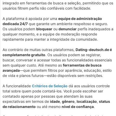
integrado em ferramentas de busca e seleção, permitindo que os
usuários filtrem perfis não confiáveis com facilidade.
A plataforma é apoiada por uma
equipe de administração
dedicada 24/7
que garante um ambiente respeitoso e seguro.
Os usuários podem
bloquear
ou
denunciar
perfis inadequados a
qualquer momento, e a equipe de moderação responde
rapidamente para manter a integridade da comunidade.
Ao contrário de muitas outras plataformas,
Dating-deutsch.de é
completamente gratuito
. Os usuários podem se registrar,
buscar, conversar e acessar todas as funcionalidades essenciais
sem qualquer custo. Até mesmo as
ferramentas de busca
avançada
—que permitem filtros por aparência, educação, estilo
de vida e planos futuros—estão disponíveis sem restrições.
A funcionalidade
Critérios de Seleção
dá aos usuários controle
total sobre quem pode contatá-los. Você pode escolher ser
contatado apenas por pessoas que atendam às suas
expectativas em termos de
idade
,
gênero
,
localização
,
status
de relacionamento
ou até mesmo
nível de confiança
.