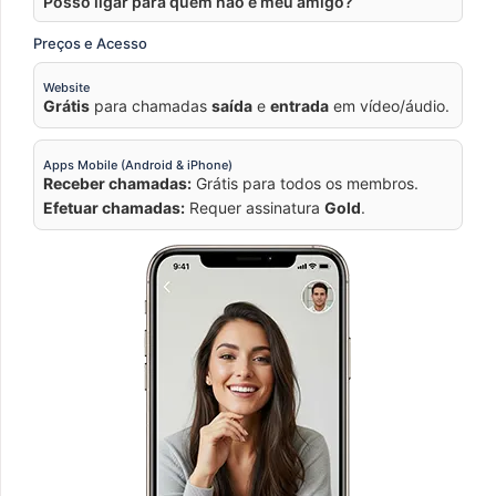
Posso ligar para quem não é meu amigo?
Preços e Acesso
Website
Grátis
para chamadas
saída
e
entrada
em vídeo/áudio.
Apps Mobile (Android & iPhone)
Receber chamadas:
Grátis para todos os membros.
Efetuar chamadas:
Requer assinatura
Gold
.