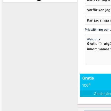
Varför kan jag
Kan jag ringa
Prissättning och
Webbsida
Gratis
för
utg
inkommande
v
Gratis
%
100
Gratis tjä