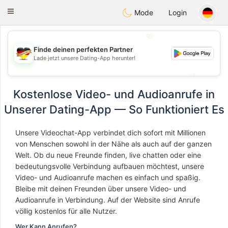
Deutsch
Dating
Toggle
Mode
Login
navigation
💖
Finde deinen perfekten Partner
💖
Lade jetzt unsere Dating-App herunter!
💕
💕
Kostenlose Video- und Audioanrufe in
Unserer Dating-App — So Funktioniert Es
Unsere Videochat-App verbindet dich sofort mit Millionen
von Menschen sowohl in der Nähe als auch auf der ganzen
Welt. Ob du neue Freunde finden, live chatten oder eine
bedeutungsvolle Verbindung aufbauen möchtest, unsere
Video- und Audioanrufe machen es einfach und spaßig.
Bleibe mit deinen Freunden über unsere Video- und
Audioanrufe in Verbindung. Auf der Website sind Anrufe
völlig kostenlos für alle Nutzer.
Wer Kann Anrufen?