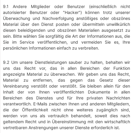
9.1 Andere Mitglieder oder Benutzer (einschließlich nicht
autorisierter Benutzer oder "Hacker") können trotz unserer
Überwachung und Nachverfolgung anstößiges oder obszönes
Material über den Dienst posten oder übermitteln unwillkürlich
diesen beleidigenden und obszönen Materialien ausgesetzt zu
sein. Bitte wählen Sie sorgfältig die Art der Informationen aus, die
Sie im Service veröffentlichen, und vermeiden Sie es, Ihre
persönlichen Informationen einfach zu verbreiten.
9.2 Um unsere Dienstleistungen sauber zu halten, behalten wir
uns das Recht vor, das in allen Bereichen der Funktion
angezeigte Material zu überwachen. Wir geben uns das Recht,
Material zu entfernen, das gegen das Gesetz dieser
Vereinbarung verstößt oder verstößt. Sie bleiben allein für den
Inhalt der von Ihnen veröffentlichten Dokumente in allen
Bereichen des Dienstes und für Ihre privaten Nachrichten
verantwortlich. E-Mails zwischen Ihnen und anderen Mitgliedern,
die der Öffentlichkeit nicht ohne weiteres zugänglich sind,
werden von uns als vertraulich behandelt, soweit dies nach
geltendem Recht und in Übereinstimmung mit den wirtschaftlich
vertretbaren Anstrengungen unserer Dienste erforderlich ist.