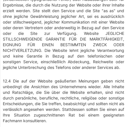
Ergebnisse, die durch die Nutzung der Website oder ihrer Inhalte
erzielt werden. Site stellt den Service und die Site "as as" und
ohne jegliche Gewährleistung jeglicher Art, sei es ausdrücklich
oder stillschweigend, jeglicher Kommunikation mit einer Website
oder deren Vertretern oder anderweitig in Bezug auf den Service
oder die Site zur Verfügung. Website JEGLICHE
STILLSCHWEIGENDE GARANTIE FÜR DIE MARKTFÄHIGKEIT,
EIGNUNG FÜR EINEN BESTIMMTEN ZWECK ODER
NICHTVERLETZUNG. Die Website lehnt jegliche Verantwortung
und keine Garantie in Bezug auf den telefonischen oder
sonstigen Service, einschließlich Abdeckung, Reichweite oder
jegliche Unterbrechung des Telefons oder anderer Services ab.
12.4 Die auf der Website geäußerten Meinungen geben nicht
unbedingt die Ansichten des Unternehmens wieder. Alle Inhalte
und Ratschläge, die Sie über die Website erhalten, sind nicht
durch persönliche, berufliche, rechtliche, religiöse oder sonstige
Entscheidungen, die Sie treffen, beabsichtigt und sollten nicht als
verlässlich angesehen werden. Stattdessen sollten Sie einen auf
Ihre Situation zugeschnittenen Rat bei einem geeigneten
Fachmann konsultieren.