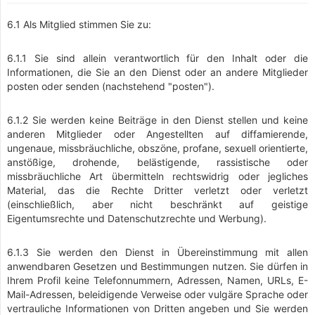
6.1 Als Mitglied stimmen Sie zu:
6.1.1 Sie sind allein verantwortlich für den Inhalt oder die
Informationen, die Sie an den Dienst oder an andere Mitglieder
posten oder senden (nachstehend "posten").
6.1.2 Sie werden keine Beiträge in den Dienst stellen und keine
anderen Mitglieder oder Angestellten auf diffamierende,
ungenaue, missbräuchliche, obszöne, profane, sexuell orientierte,
anstößige, drohende, belästigende, rassistische oder
missbräuchliche Art übermitteln rechtswidrig oder jegliches
Material, das die Rechte Dritter verletzt oder verletzt
(einschließlich, aber nicht beschränkt auf geistige
Eigentumsrechte und Datenschutzrechte und Werbung).
6.1.3 Sie werden den Dienst in Übereinstimmung mit allen
anwendbaren Gesetzen und Bestimmungen nutzen. Sie dürfen in
Ihrem Profil keine Telefonnummern, Adressen, Namen, URLs, E-
Mail-Adressen, beleidigende Verweise oder vulgäre Sprache oder
vertrauliche Informationen von Dritten angeben und Sie werden