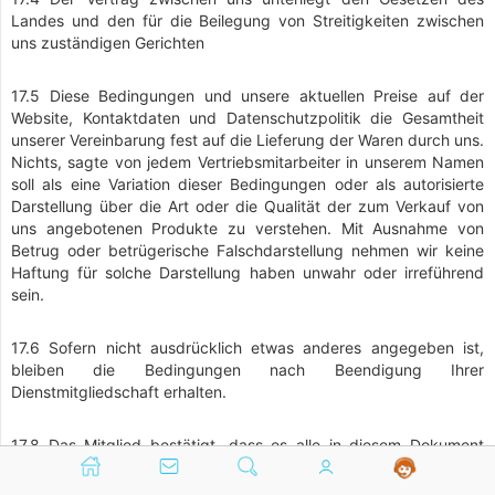
Landes und den für die Beilegung von Streitigkeiten zwischen
uns zuständigen Gerichten
17.5 Diese Bedingungen und unsere aktuellen Preise auf der
Website, Kontaktdaten und Datenschutzpolitik die Gesamtheit
unserer Vereinbarung fest auf die Lieferung der Waren durch uns.
Nichts, sagte von jedem Vertriebsmitarbeiter in unserem Namen
soll als eine Variation dieser Bedingungen oder als autorisierte
Darstellung über die Art oder die Qualität der zum Verkauf von
uns angebotenen Produkte zu verstehen. Mit Ausnahme von
Betrug oder betrügerische Falschdarstellung nehmen wir keine
Haftung für solche Darstellung haben unwahr oder irreführend
sein.
17.6 Sofern nicht ausdrücklich etwas anderes angegeben ist,
bleiben die Bedingungen nach Beendigung Ihrer
Dienstmitgliedschaft erhalten.
17.8 Das Mitglied bestätigt, dass es alle in diesem Dokument
enthaltenen Bedingungen gelesen hat, und erklärt sich damit
einverstanden, an diese Bedingungen gebunden zu sein.