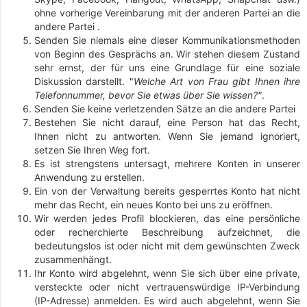
ohne vorherige Vereinbarung mit der anderen Partei an die
andere Partei .
Senden Sie niemals eine dieser Kommunikationsmethoden
von Beginn des Gesprächs an. Wir stehen diesem Zustand
sehr ernst, der für uns eine Grundlage für eine soziale
Diskussion darstellt. "
Welche Art von Frau gibt Ihnen ihre
Telefonnummer, bevor Sie etwas über Sie wissen?"
.
Senden Sie keine verletzenden Sätze an die andere Partei
Bestehen Sie nicht darauf, eine Person hat das Recht,
Ihnen nicht zu antworten. Wenn Sie jemand ignoriert,
setzen Sie Ihren Weg fort.
Es ist strengstens untersagt, mehrere Konten in unserer
Anwendung zu erstellen.
Ein von der Verwaltung bereits gesperrtes Konto hat nicht
mehr das Recht, ein neues Konto bei uns zu eröffnen.
Wir werden jedes Profil blockieren, das eine persönliche
oder recherchierte Beschreibung aufzeichnet, die
bedeutungslos ist oder nicht mit dem gewünschten Zweck
zusammenhängt.
Ihr Konto wird abgelehnt, wenn Sie sich über eine private,
versteckte oder nicht vertrauenswürdige IP-Verbindung
(IP-Adresse) anmelden. Es wird auch abgelehnt, wenn Sie