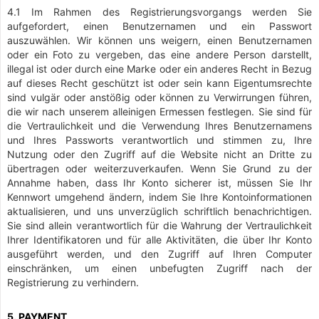
4.1 Im Rahmen des Registrierungsvorgangs werden Sie
aufgefordert, einen Benutzernamen und ein Passwort
auszuwählen. Wir können uns weigern, einen Benutzernamen
oder ein Foto zu vergeben, das eine andere Person darstellt,
illegal ist oder durch eine Marke oder ein anderes Recht in Bezug
auf dieses Recht geschützt ist oder sein kann Eigentumsrechte
sind vulgär oder anstößig oder können zu Verwirrungen führen,
die wir nach unserem alleinigen Ermessen festlegen. Sie sind für
die Vertraulichkeit und die Verwendung Ihres Benutzernamens
und Ihres Passworts verantwortlich und stimmen zu, Ihre
Nutzung oder den Zugriff auf die Website nicht an Dritte zu
übertragen oder weiterzuverkaufen. Wenn Sie Grund zu der
Annahme haben, dass Ihr Konto sicherer ist, müssen Sie Ihr
Kennwort umgehend ändern, indem Sie Ihre Kontoinformationen
aktualisieren, und uns unverzüglich schriftlich benachrichtigen.
Sie sind allein verantwortlich für die Wahrung der Vertraulichkeit
Ihrer Identifikatoren und für alle Aktivitäten, die über Ihr Konto
ausgeführt werden, und den Zugriff auf Ihren Computer
einschränken, um einen unbefugten Zugriff nach der
Registrierung zu verhindern.
5. PAYMENT