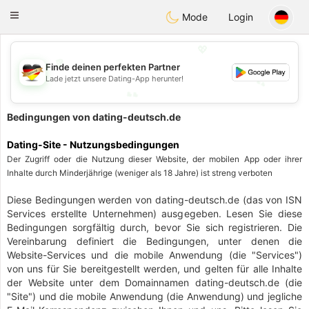
Deutsch
Dating
Toggle
Mode
Login
navigation
💖
Finde deinen perfekten Partner
💕
Lade jetzt unsere Dating-App herunter!
💕
💖
Bedingungen von dating-deutsch.de
Dating-Site - Nutzungsbedingungen
Der Zugriff oder die Nutzung dieser Website, der mobilen App oder ihrer
Inhalte durch Minderjährige (weniger als 18 Jahre) ist streng verboten
Diese Bedingungen werden von dating-deutsch.de (das von ISN
Services erstellte Unternehmen) ausgegeben. Lesen Sie diese
Bedingungen sorgfältig durch, bevor Sie sich registrieren. Die
Vereinbarung definiert die Bedingungen, unter denen die
Website-Services und die mobile Anwendung (die "Services")
von uns für Sie bereitgestellt werden, und gelten für alle Inhalte
der Website unter dem Domainnamen dating-deutsch.de (die
"Site") und die mobile Anwendung (die Anwendung) und jegliche