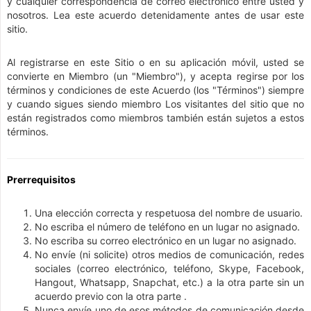
y cualquier correspondencia de correo electrónico entre usted y
nosotros. Lea este acuerdo detenidamente antes de usar este
sitio.
Al registrarse en este Sitio o en su aplicación móvil, usted se
convierte en Miembro (un "Miembro"), y acepta regirse por los
términos y condiciones de este Acuerdo (los "Términos") siempre
y cuando sigues siendo miembro Los visitantes del sitio que no
están registrados como miembros también están sujetos a estos
términos.
Prerrequisitos
Una elección correcta y respetuosa del nombre de usuario.
No escriba el número de teléfono en un lugar no asignado.
No escriba su correo electrónico en un lugar no asignado.
No envíe (ni solicite) otros medios de comunicación, redes
sociales (correo electrónico, teléfono, Skype, Facebook,
Hangout, Whatsapp, Snapchat, etc.) a la otra parte sin un
acuerdo previo con la otra parte .
Nunca envíe uno de esos métodos de comunicación desde