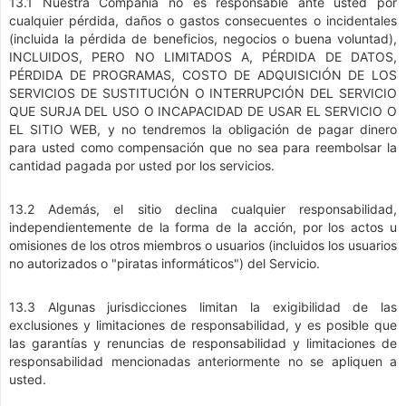
13.1 Nuestra Compañía no es responsable ante usted por
cualquier pérdida, daños o gastos consecuentes o incidentales
(incluida la pérdida de beneficios, negocios o buena voluntad),
INCLUIDOS, PERO NO LIMITADOS A, PÉRDIDA DE DATOS,
PÉRDIDA DE PROGRAMAS, COSTO DE ADQUISICIÓN DE LOS
SERVICIOS DE SUSTITUCIÓN O INTERRUPCIÓN DEL SERVICIO
QUE SURJA DEL USO O INCAPACIDAD DE USAR EL SERVICIO O
EL SITIO WEB, y no tendremos la obligación de pagar dinero
para usted como compensación que no sea para reembolsar la
cantidad pagada por usted por los servicios.
13.2 Además, el sitio declina cualquier responsabilidad,
independientemente de la forma de la acción, por los actos u
omisiones de los otros miembros o usuarios (incluidos los usuarios
no autorizados o "piratas informáticos") del Servicio.
13.3 Algunas jurisdicciones limitan la exigibilidad de las
exclusiones y limitaciones de responsabilidad, y es posible que
las garantías y renuncias de responsabilidad y limitaciones de
responsabilidad mencionadas anteriormente no se apliquen a
usted.