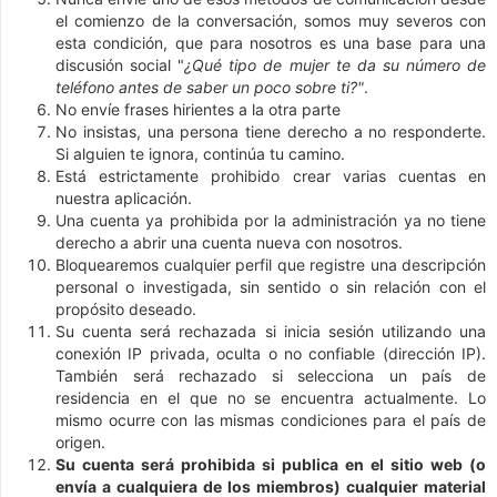
el comienzo de la conversación, somos muy severos con
esta condición, que para nosotros es una base para una
discusión social "
¿Qué tipo de mujer te da su número de
teléfono antes de saber un poco sobre ti?"
.
No envíe frases hirientes a la otra parte
No insistas, una persona tiene derecho a no responderte.
Si alguien te ignora, continúa tu camino.
Está estrictamente prohibido crear varias cuentas en
nuestra aplicación.
Una cuenta ya prohibida por la administración ya no tiene
derecho a abrir una cuenta nueva con nosotros.
Bloquearemos cualquier perfil que registre una descripción
personal o investigada, sin sentido o sin relación con el
propósito deseado.
Su cuenta será rechazada si inicia sesión utilizando una
conexión IP privada, oculta o no confiable (dirección IP).
También será rechazado si selecciona un país de
residencia en el que no se encuentra actualmente. Lo
mismo ocurre con las mismas condiciones para el país de
origen.
Su cuenta será prohibida si publica en el sitio web (o
envía a cualquiera de los miembros) cualquier material