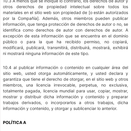
10.3 A menos que se indique lo contrario, los derechos de autor y
otros derechos de propiedad intelectual sobre todos los
materiales en el sitio web son propiedad de [o están autorizados
por la Compañía]. Además, otros miembros pueden publicar
información, que tenga protección de derechos de autor o no, se
identifica como derechos de autor con derechos de autor. A
excepción de esta información que se encuentra en el dominio
público o para la que ha recibido permiso, no copiará,
modificará, publicará, transmitirá, distribuirá, mostrará, exhibirá
ni mostrará ninguna información de este tipo.
10.4 al publicar información o contenido en cualquier área del
sitio web, usted otorga automáticamente, y usted declara y
garantiza que tiene el derecho de otorgar, en el sitio web y otros
miembros, una licencia irrevocable, perpetua, no exclusiva,
totalmente pagada, licencia mundial para usar, copiar, mostrar,
mostrar y distribuir dicha información y contenido y preparar
trabajos derivados, o incorporarlos a otros trabajos, dicha
información y contenido, y otorgar y sublicenciar lo anterior.
POLÍTICA A