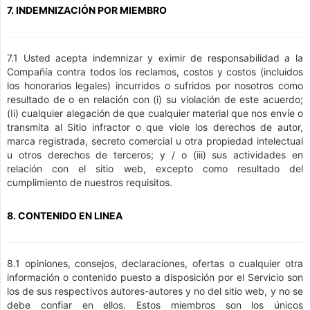
7. INDEMNIZACIÓN POR MIEMBRO
7.1 Usted acepta indemnizar y eximir de responsabilidad a la
Compañía contra todos los reclamos, costos y costos (incluidos
los honorarios legales) incurridos o sufridos por nosotros como
resultado de o en relación con (i) su violación de este acuerdo;
(Ii) cualquier alegación de que cualquier material que nos envíe o
transmita al Sitio infractor o que viole los derechos de autor,
marca registrada, secreto comercial u otra propiedad intelectual
u otros derechos de terceros; y / o (iii) sus actividades en
relación con el sitio web, excepto como resultado del
cumplimiento de nuestros requisitos.
8. CONTENIDO EN LINEA
8.1 opiniones, consejos, declaraciones, ofertas o cualquier otra
información o contenido puesto a disposición por el Servicio son
los de sus respectivos autores-autores y no del sitio web, y no se
debe confiar en ellos. Estos miembros son los únicos