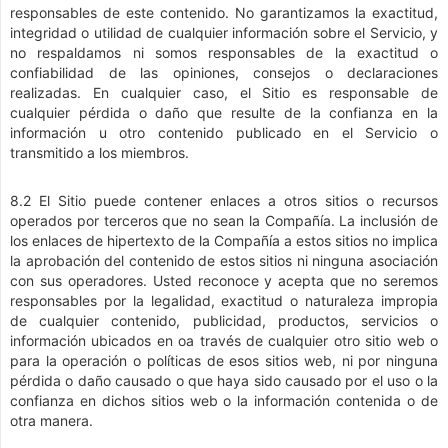
responsables de este contenido. No garantizamos la exactitud,
integridad o utilidad de cualquier información sobre el Servicio, y
no respaldamos ni somos responsables de la exactitud o
confiabilidad de las opiniones, consejos o declaraciones
realizadas. En cualquier caso, el Sitio es responsable de
cualquier pérdida o daño que resulte de la confianza en la
información u otro contenido publicado en el Servicio o
transmitido a los miembros.
8.2 El Sitio puede contener enlaces a otros sitios o recursos
operados por terceros que no sean la Compañía. La inclusión de
los enlaces de hipertexto de la Compañía a estos sitios no implica
la aprobación del contenido de estos sitios ni ninguna asociación
con sus operadores. Usted reconoce y acepta que no seremos
responsables por la legalidad, exactitud o naturaleza impropia
de cualquier contenido, publicidad, productos, servicios o
información ubicados en oa través de cualquier otro sitio web o
para la operación o políticas de esos sitios web, ni por ninguna
pérdida o daño causado o que haya sido causado por el uso o la
confianza en dichos sitios web o la información contenida o de
otra manera.