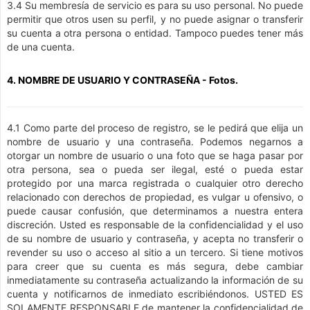
3.4 Su membresía de servicio es para su uso personal. No puede
permitir que otros usen su perfil, y no puede asignar o transferir
su cuenta a otra persona o entidad. Tampoco puedes tener más
de una cuenta.
4. NOMBRE DE USUARIO Y CONTRASEÑA - Fotos.
4.1 Como parte del proceso de registro, se le pedirá que elija un
nombre de usuario y una contraseña. Podemos negarnos a
otorgar un nombre de usuario o una foto que se haga pasar por
otra persona, sea o pueda ser ilegal, esté o pueda estar
protegido por una marca registrada o cualquier otro derecho
relacionado con derechos de propiedad, es vulgar u ofensivo, o
puede causar confusión, que determinamos a nuestra entera
discreción. Usted es responsable de la confidencialidad y el uso
de su nombre de usuario y contraseña, y acepta no transferir o
revender su uso o acceso al sitio a un tercero. Si tiene motivos
para creer que su cuenta es más segura, debe cambiar
inmediatamente su contraseña actualizando la información de su
cuenta y notificarnos de inmediato escribiéndonos. USTED ES
SOLAMENTE RESPONSABLE de mantener la confidencialidad de