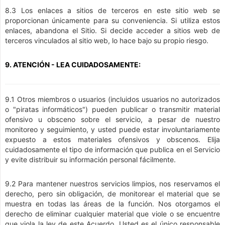
8.3 Los enlaces a sitios de terceros en este sitio web se
proporcionan únicamente para su conveniencia. Si utiliza estos
enlaces, abandona el Sitio. Si decide acceder a sitios web de
terceros vinculados al sitio web, lo hace bajo su propio riesgo.
9. ATENCIÓN - LEA CUIDADOSAMENTE:
9.1 Otros miembros o usuarios (incluidos usuarios no autorizados
o "piratas informáticos") pueden publicar o transmitir material
ofensivo u obsceno sobre el servicio, a pesar de nuestro
monitoreo y seguimiento, y usted puede estar involuntariamente
expuesto a estos materiales ofensivos y obscenos. Elija
cuidadosamente el tipo de información que publica en el Servicio
y evite distribuir su información personal fácilmente.
9.2 Para mantener nuestros servicios limpios, nos reservamos el
derecho, pero sin obligación, de monitorear el material que se
muestra en todas las áreas de la función. Nos otorgamos el
derecho de eliminar cualquier material que viole o se encuentre
que viola la ley de este Acuerdo. Usted es el único responsable