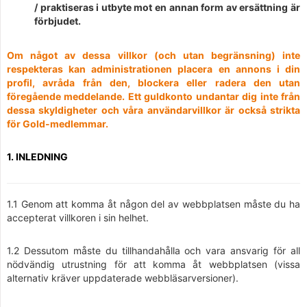
/ praktiseras i utbyte mot en annan form av ersättning är
förbjudet.
Om något av dessa villkor (och utan begränsning) inte
respekteras kan administrationen placera en annons i din
profil, avråda från den, blockera eller radera den utan
föregående meddelande. Ett guldkonto undantar dig inte från
dessa skyldigheter och våra användarvillkor är också strikta
för Gold-medlemmar.
1. INLEDNING
1.1 Genom att komma åt någon del av webbplatsen måste du ha
accepterat villkoren i sin helhet.
1.2 Dessutom måste du tillhandahålla och vara ansvarig för all
nödvändig utrustning för att komma åt webbplatsen (vissa
alternativ kräver uppdaterade webbläsarversioner).