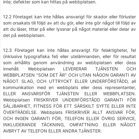
inte; defekter som kan hittas på webbplatsen.
12.2 Företaget kan inte hållas ansvarigt för skador eller förluster
som orsakats till följd av att du gör, eller inte gör något till följd av
att du läser, tittar på eller lyssnar på något material eller delar av
det på webbplatsen.
12.3 Företaget kan inte hållas ansvarigt för felaktigheter, fel
(inklusive typografiska fel) eller utelämnanden, eller för resultat
som erhållits genom användning av webbplatsen eller dess
innehåll. Webbplatsen LEVERERAR TJÄNSTEN OCH
WEBBPLATSEN "SOM DET ÄR" OCH UTAN NÅGON GARANTI AV
NÅGOT SLAG, OCH UTTRYCKT ELLER UNDERFÖRSTÅDD, all
kommunikation med en webbplats eller dess representanter,
ELLER ANSVARSFÖR TJÄNSTEN ELLER WEBBPLATSEN.
Webbplatsen FRISKRIVER UNDERFÖRSTÅDD GARANTI FÖR
SÄLJBARHET, FITNESS FÖR ETT SÄRSKILT SYFTE ELLER INTE
ÖVERTRÄDELSE. Webbplats FRISKRIVER ALLT ANSVAR FÖR,
OCH INGEN GARANTI FÖR, TELEFON ELLER ÖVRIG SERVICE,
INKLUDERANDE TÄCKNING, OMFATTNING ELLER NÅGOT
AVBRYT AV TELEFON ELLER ANDRA TJÄNSTER.