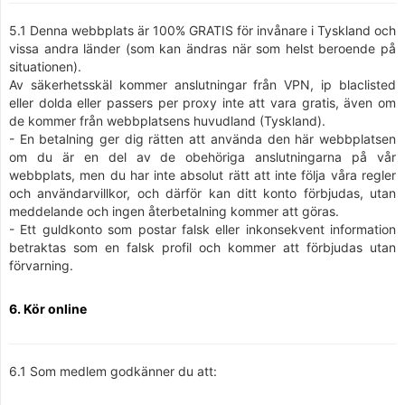
5.1 Denna webbplats är 100% GRATIS för invånare i Tyskland och
vissa andra länder (som kan ändras när som helst beroende på
situationen).
Av säkerhetsskäl kommer anslutningar från VPN, ip blaclisted
eller dolda eller passers per proxy inte att vara gratis, även om
de kommer från webbplatsens huvudland (Tyskland).
- En betalning ger dig rätten att använda den här webbplatsen
om du är en del av de obehöriga anslutningarna på vår
webbplats, men du har inte absolut rätt att inte följa våra regler
och användarvillkor, och därför kan ditt konto förbjudas, utan
meddelande och ingen återbetalning kommer att göras.
- Ett guldkonto som postar falsk eller inkonsekvent information
betraktas som en falsk profil och kommer att förbjudas utan
förvarning.
6. Kör online
6.1 Som medlem godkänner du att: