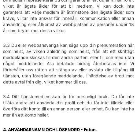
vilket är lägsta ålder för att bli medlem. Vi kan dock inte
garantera att varje medlem är åtminstone den lägsta ålder som
krävs, vi tar inte ansvar för innehåll, kommunikation eller annan
användning eller åtkomst av webbplatsen av personer under 18
år som bryter mot dessa villkor.
3.3 Du eller webbansvariga kan säga upp din prenumeration när
som helst, av vilken anledning som helst, från att ett skriftligt
meddelande skickas till den andra parten, eller till och med utan
något meddelande. Alla betalade bidrag återbetalas inte. Vi
förbehåller oss rätten att stänga av eller avsluta din tillgång till
tjänsten, utan föregående meddelande, i händelse av brott mot
detta avtal från dig, vilket kommer till oss.
3.4 Ditt tjänstemedlemskap är för personligt bruk. Du får inte
tillåta andra att använda din profil och du får inte tilldela eller
överföra ditt konto till en annan person eller enhet. Du kan inte ha
mer än ett konto heller.
4. ANVÄNDARNAMN OCH LÖSENORD - Foton.