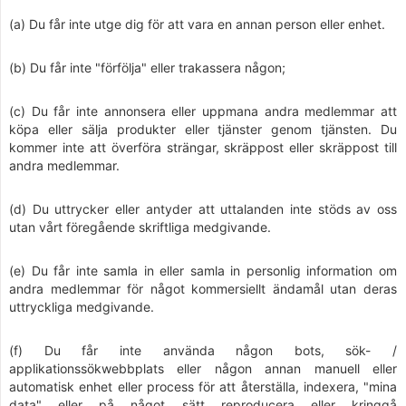
(a) Du får inte utge dig för att vara en annan person eller enhet.
(b) Du får inte "förfölja" eller trakassera någon;
(c) Du får inte annonsera eller uppmana andra medlemmar att
köpa eller sälja produkter eller tjänster genom tjänsten. Du
kommer inte att överföra strängar, skräppost eller skräppost till
andra medlemmar.
(d) Du uttrycker eller antyder att uttalanden inte stöds av oss
utan vårt föregående skriftliga medgivande.
(e) Du får inte samla in eller samla in personlig information om
andra medlemmar för något kommersiellt ändamål utan deras
uttryckliga medgivande.
(f) Du får inte använda någon bots, sök- /
applikationssökwebbplats eller någon annan manuell eller
automatisk enhet eller process för att återställa, indexera, "mina
data" eller på något sätt reproducera eller kringgå