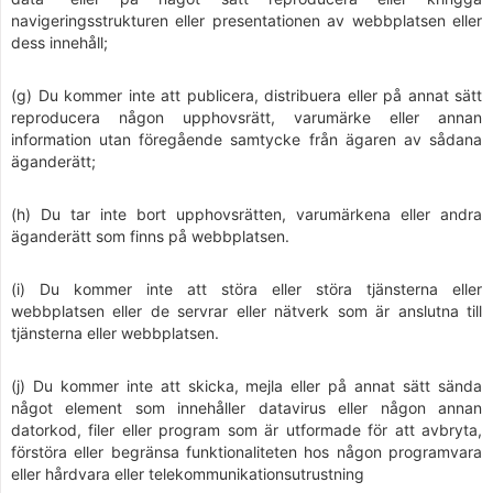
navigeringsstrukturen eller presentationen av webbplatsen eller
dess innehåll;
(g) Du kommer inte att publicera, distribuera eller på annat sätt
reproducera någon upphovsrätt, varumärke eller annan
information utan föregående samtycke från ägaren av sådana
äganderätt;
(h) Du tar inte bort upphovsrätten, varumärkena eller andra
äganderätt som finns på webbplatsen.
(i) Du kommer inte att störa eller störa tjänsterna eller
webbplatsen eller de servrar eller nätverk som är anslutna till
tjänsterna eller webbplatsen.
(j) Du kommer inte att skicka, mejla eller på annat sätt sända
något element som innehåller datavirus eller någon annan
datorkod, filer eller program som är utformade för att avbryta,
förstöra eller begränsa funktionaliteten hos någon programvara
eller hårdvara eller telekommunikationsutrustning