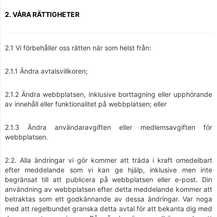
2. VÅRA RÄTTIGHETER
2.1 Vi förbehåller oss rätten när som helst från:
2.1.1 Ändra avtalsvillkoren;
2.1.2 Ändra webbplatsen, inklusive borttagning eller upphörande
av innehåll eller funktionalitet på webbplatsen; eller
2.1.3 Ändra användaravgiften eller medlemsavgiften för
webbplatsen.
2.2. Alla ändringar vi gör kommer att träda i kraft omedelbart
efter meddelande som vi kan ge hjälp, inklusive men inte
begränsat till att publicera på webbplatsen eller e-post. Din
användning av webbplatsen efter detta meddelande kommer att
betraktas som ett godkännande av dessa ändringar. Var noga
med att regelbundet granska detta avtal för att bekanta dig med