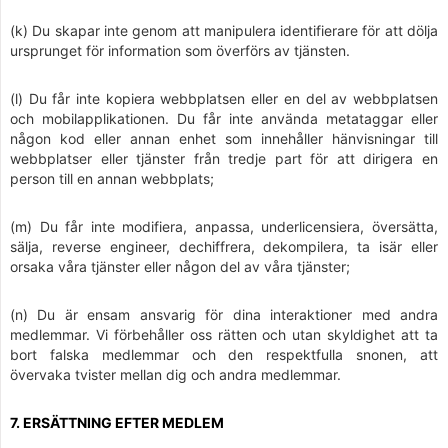
(k) Du skapar inte genom att manipulera identifierare för att dölja
ursprunget för information som överförs av tjänsten.
(l) Du får inte kopiera webbplatsen eller en del av webbplatsen
och mobilapplikationen. Du får inte använda metataggar eller
någon kod eller annan enhet som innehåller hänvisningar till
webbplatser eller tjänster från tredje part för att dirigera en
person till en annan webbplats;
(m) Du får inte modifiera, anpassa, underlicensiera, översätta,
sälja, reverse engineer, dechiffrera, dekompilera, ta isär eller
orsaka våra tjänster eller någon del av våra tjänster;
(n) Du är ensam ansvarig för dina interaktioner med andra
medlemmar. Vi förbehåller oss rätten och utan skyldighet att ta
bort falska medlemmar och den respektfulla snonen, att
övervaka tvister mellan dig och andra medlemmar.
7. ERSÄTTNING EFTER MEDLEM