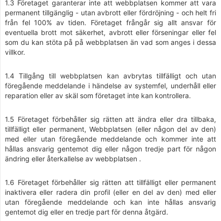
1.3 Företaget garanterar inte att webbplatsen kommer att vara
permanent tillgänglig - utan avbrott eller fördröjning - och helt fri
från fel 100% av tiden. Företaget frångår sig allt ansvar för
eventuella brott mot säkerhet, avbrott eller förseningar eller fel
som du kan stöta på på webbplatsen än vad som anges i dessa
villkor.
1.4 Tillgång till webbplatsen kan avbrytas tillfälligt och utan
föregående meddelande i händelse av systemfel, underhåll eller
reparation eller av skäl som företaget inte kan kontrollera.
1.5 Företaget förbehåller sig rätten att ändra eller dra tillbaka,
tillfälligt eller permanent, Webbplatsen (eller någon del av den)
med eller utan föregående meddelande och kommer inte att
hållas ansvarig gentemot dig eller någon tredje part för någon
ändring eller återkallelse av webbplatsen .
1.6 Företaget förbehåller sig rätten att tillfälligt eller permanent
inaktivera eller radera din profil (eller en del av den) med eller
utan föregående meddelande och kan inte hållas ansvarig
gentemot dig eller en tredje part för denna åtgärd.