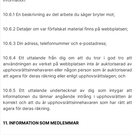
10.6.1 En beskrivning av det arbete du säger bryter mot;
10.6.2 Detaljer om var förfalskat material finns på webbplatsen;
10.6.3 Din adress, telefonnummer och e-postadress;
10.6.4 Ett uttalande från dig om att du tror i god tro att
användningen av verket på webbplatsen inte är auktoriserad av
upphovsrättsinnehavaren eller någon person som är auktoriserad
att agera för deras räkning eller enligt upphovsrättslagen; och
10.6.5 Ett uttalande undertecknat av dig som intygar att
informationen du lämnar angående intrång i upphovsrätten är
korrekt och att du är upphovsrättsinnehavaren som har rätt att
agera för deras räkning.
11. INFORMATION SOM MEDLEMMAR