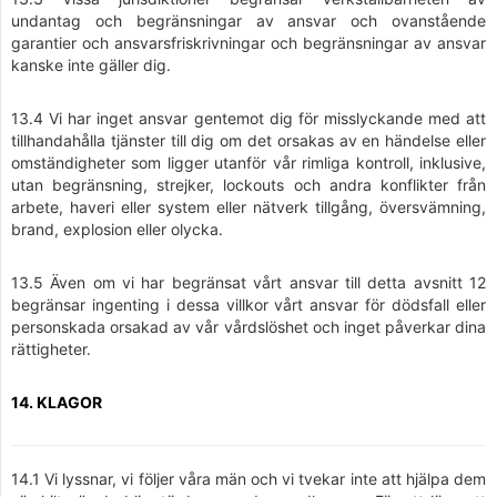
undantag och begränsningar av ansvar och ovanstående
garantier och ansvarsfriskrivningar och begränsningar av ansvar
kanske inte gäller dig.
13.4 Vi har inget ansvar gentemot dig för misslyckande med att
tillhandahålla tjänster till dig om det orsakas av en händelse eller
omständigheter som ligger utanför vår rimliga kontroll, inklusive,
utan begränsning, strejker, lockouts och andra konflikter från
arbete, haveri eller system eller nätverk tillgång, översvämning,
brand, explosion eller olycka.
13.5 Även om vi har begränsat vårt ansvar till detta avsnitt 12
begränsar ingenting i dessa villkor vårt ansvar för dödsfall eller
personskada orsakad av vår vårdslöshet och inget påverkar dina
rättigheter.
14. KLAGOR
14.1 Vi lyssnar, vi följer våra män och vi tvekar inte att hjälpa dem