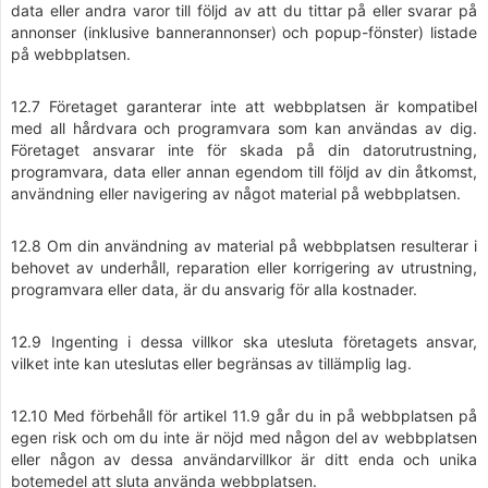
data eller andra varor till följd av att du tittar på eller svarar på
annonser (inklusive bannerannonser) och popup-fönster) listade
på webbplatsen.
12.7 Företaget garanterar inte att webbplatsen är kompatibel
med all hårdvara och programvara som kan användas av dig.
Företaget ansvarar inte för skada på din datorutrustning,
programvara, data eller annan egendom till följd av din åtkomst,
användning eller navigering av något material på webbplatsen.
12.8 Om din användning av material på webbplatsen resulterar i
behovet av underhåll, reparation eller korrigering av utrustning,
programvara eller data, är du ansvarig för alla kostnader.
12.9 Ingenting i dessa villkor ska utesluta företagets ansvar,
vilket inte kan uteslutas eller begränsas av tillämplig lag.
12.10 Med förbehåll för artikel 11.9 går du in på webbplatsen på
egen risk och om du inte är nöjd med någon del av webbplatsen
eller någon av dessa användarvillkor är ditt enda och unika
botemedel att sluta använda webbplatsen.