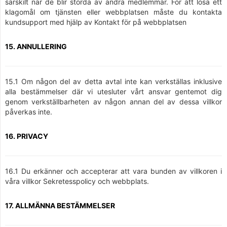
särskilt när de blir störda av andra medlemmar. För att lösa ett
klagomål om tjänsten eller webbplatsen måste du kontakta
kundsupport med hjälp av Kontakt för på webbplatsen
15. ANNULLERING
15.1 Om någon del av detta avtal inte kan verkställas inklusive
alla bestämmelser där vi utesluter vårt ansvar gentemot dig
genom verkställbarheten av någon annan del av dessa villkor
påverkas inte.
16. PRIVACY
16.1 Du erkänner och accepterar att vara bunden av villkoren i
våra villkor Sekretesspolicy och webbplats.
17. ALLMÄNNA BESTÄMMELSER