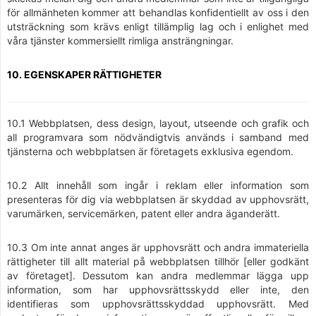
för allmänheten kommer att behandlas konfidentiellt av oss i den
utsträckning som krävs enligt tillämplig lag och i enlighet med
våra tjänster kommersiellt rimliga ansträngningar.
10. EGENSKAPER RÄTTIGHETER
10.1 Webbplatsen, dess design, layout, utseende och grafik och
all programvara som nödvändigtvis används i samband med
tjänsterna och webbplatsen är företagets exklusiva egendom.
10.2 Allt innehåll som ingår i reklam eller information som
presenteras för dig via webbplatsen är skyddad av upphovsrätt,
varumärken, servicemärken, patent eller andra äganderätt.
10.3 Om inte annat anges är upphovsrätt och andra immateriella
rättigheter till allt material på webbplatsen tillhör [eller godkänt
av företaget]. Dessutom kan andra medlemmar lägga upp
information, som har upphovsrättsskydd eller inte, den
identifieras som upphovsrättsskyddad upphovsrätt. Med