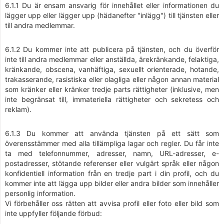
6.1.1 Du är ensam ansvarig för innehållet eller informationen du
lägger upp eller lägger upp (hädanefter "inlägg") till tjänsten eller
till andra medlemmar.
6.1.2 Du kommer inte att publicera på tjänsten, och du överför
inte till andra medlemmar eller anställda, ärekränkande, felaktiga,
kränkande, obscena, vanhäftiga, sexuellt orienterade, hotande,
trakasserande, rasistiska eller olagliga eller någon annan material
som kränker eller kränker tredje parts rättigheter (inklusive, men
inte begränsat till, immateriella rättigheter och sekretess och
reklam).
6.1.3 Du kommer att använda tjänsten på ett sätt som
överensstämmer med alla tillämpliga lagar och regler. Du får inte
ta med telefonnummer, adresser, namn, URL-adresser, e-
postadresser, stötande referenser eller vulgärt språk eller någon
konfidentiell information från en tredje part i din profil, och du
kommer inte att lägga upp bilder eller andra bilder som innehåller
personlig information.
Vi förbehåller oss rätten att avvisa profil eller foto eller bild som
inte uppfyller följande förbud: