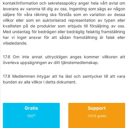
kontaktinformation och sekretesspolicy anger hela vårt avtal om
leverans av varorna till dig av oss. Ingenting som sägs av någon
säljare för våra räkning ska förstås som en variation av dessa
villkor eller som en auktoriserad representation av typen eller
kvaliteten på de produkter som erbjuds till försäljning av oss.
Med undantag för bedrägeri eller bedräglig felaktig framställning
har vi inget ansvar för att sådan framställning är falsk eller
vilseledande.
17.6 Om inte annat uttryckligen anges kommer villkoren att
överleva uppsägningen av ditt tjänstemedlemskap.
17.8 Medlemmen intygar att ha läst och samtycker till att vara
bunden av alla villkor i detta dokument.
Gratis
Support
%
100
100% gratis