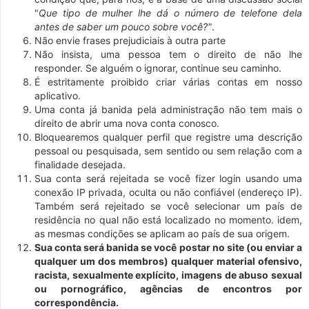
"
Que tipo de mulher lhe dá o número de telefone dela
antes de saber um pouco sobre você?"
.
Não envie frases prejudiciais à outra parte
Não insista, uma pessoa tem o direito de não lhe
responder. Se alguém o ignorar, continue seu caminho.
É estritamente proibido criar várias contas em nosso
aplicativo.
Uma conta já banida pela administração não tem mais o
direito de abrir uma nova conta conosco.
Bloquearemos qualquer perfil que registre uma descrição
pessoal ou pesquisada, sem sentido ou sem relação com a
finalidade desejada.
Sua conta será rejeitada se você fizer login usando uma
conexão IP privada, oculta ou não confiável (endereço IP).
Também será rejeitado se você selecionar um país de
residência no qual não está localizado no momento. idem,
as mesmas condições se aplicam ao país de sua origem.
Sua conta será banida se você postar no site (ou enviar a
qualquer um dos membros) qualquer material ofensivo,
racista, sexualmente explícito, imagens de abuso sexual
ou pornográfico, agências de encontros por
correspondência.