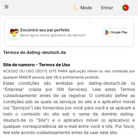
Deutsch
Dating
Toggle
Mode
Entrar
navigation
💖
Encontre seu par perfeito
💕
Baixe agora nosso aplicativo de namoro!
💕
💖
Termos do dating-deutsch.de
Site de namoro - Termos de Uso
ACESSO OU USO DESTE SITE PARA aplicação móvel ou seu conteúdo por
qualquer MINOR pessoa (até 18) é estritamente proibido
Estas condições são emitidas por dating-deutsch.de (a
"Empresa" criada por ISN Services). Leia estes Termos
cuidadosamente antes de se registrar. O contrato define as
condições sob as quais os serviços do site e o aplicativo móvel
(os "Serviços") são fornecidos por você para você e se aplicam a
todo o conteúdo do site sob o nome de domínio dating-
deutsch.de (o "Site") e o aplicativo móvel (o aplicativo) e
qualquer correspondência de e-mail entre você e nós. Por favor,
leia este acordo cuidadosamente antes de usar este site.