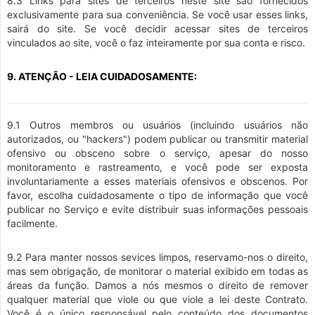
8.3 Links para sites de terceiros neste site são fornecidos
exclusivamente para sua conveniência. Se você usar esses links,
sairá do site. Se você decidir acessar sites de terceiros
vinculados ao site, você o faz inteiramente por sua conta e risco.
9. ATENÇÃO - LEIA CUIDADOSAMENTE:
9.1 Outros membros ou usuários (incluindo usuários não
autorizados, ou "hackers") podem publicar ou transmitir material
ofensivo ou obsceno sobre o serviço, apesar do nosso
monitoramento e rastreamento, e você pode ser exposta
involuntariamente a esses materiais ofensivos e obscenos. Por
favor, escolha cuidadosamente o tipo de informação que você
publicar no Serviço e evite distribuir suas informações pessoais
facilmente.
9.2 Para manter nossos sevices limpos, reservamo-nos o direito,
mas sem obrigação, de monitorar o material exibido em todas as
áreas da função. Damos a nós mesmos o direito de remover
qualquer material que viole ou que viole a lei deste Contrato.
Você é o único responsável pelo conteúdo dos documentos