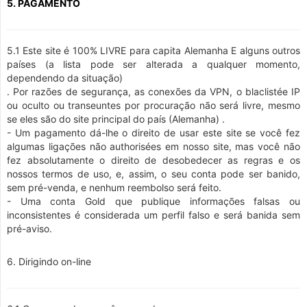
5. PAGAMENTO
5.1 Este site é 100% LIVRE para capita Alemanha E alguns outros
países (a lista pode ser alterada a qualquer momento,
dependendo da situação)
. Por razões de segurança, as conexões da VPN, o blaclistée IP
ou oculto ou transeuntes por procuração não será livre, mesmo
se eles são do site principal do país (Alemanha) .
- Um pagamento dá-lhe o direito de usar este site se você fez
algumas ligações não authorisées em nosso site, mas você não
fez absolutamente o direito de desobedecer as regras e os
nossos termos de uso, e, assim, o seu conta pode ser banido,
sem pré-venda, e nenhum reembolso será feito.
- Uma conta Gold que publique informações falsas ou
inconsistentes é considerada um perfil falso e será banida sem
pré-aviso.
6. Dirigindo on-line