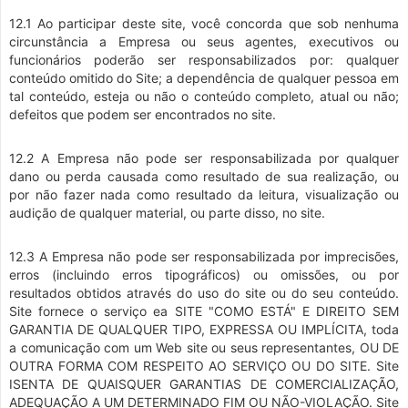
12.1 Ao participar deste site, você concorda que sob nenhuma
circunstância a Empresa ou seus agentes, executivos ou
funcionários poderão ser responsabilizados por: qualquer
conteúdo omitido do Site; a dependência de qualquer pessoa em
tal conteúdo, esteja ou não o conteúdo completo, atual ou não;
defeitos que podem ser encontrados no site.
12.2 A Empresa não pode ser responsabilizada por qualquer
dano ou perda causada como resultado de sua realização, ou
por não fazer nada como resultado da leitura, visualização ou
audição de qualquer material, ou parte disso, no site.
12.3 A Empresa não pode ser responsabilizada por imprecisões,
erros (incluindo erros tipográficos) ou omissões, ou por
resultados obtidos através do uso do site ou do seu conteúdo.
Site fornece o serviço ea SITE "COMO ESTÁ" E DIREITO SEM
GARANTIA DE QUALQUER TIPO, EXPRESSA OU IMPLÍCITA, toda
a comunicação com um Web site ou seus representantes, OU DE
OUTRA FORMA COM RESPEITO AO SERVIÇO OU DO SITE. Site
ISENTA DE QUAISQUER GARANTIAS DE COMERCIALIZAÇÃO,
ADEQUAÇÃO A UM DETERMINADO FIM OU NÃO-VIOLAÇÃO. Site