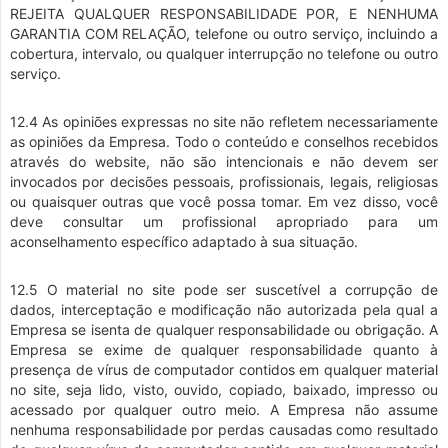
REJEITA QUALQUER RESPONSABILIDADE POR, E NENHUMA
GARANTIA COM RELAÇÃO, telefone ou outro serviço, incluindo a
cobertura, intervalo, ou qualquer interrupção no telefone ou outro
serviço.
12.4 As opiniões expressas no site não refletem necessariamente
as opiniões da Empresa. Todo o conteúdo e conselhos recebidos
através do website, não são intencionais e não devem ser
invocados por decisões pessoais, profissionais, legais, religiosas
ou quaisquer outras que você possa tomar. Em vez disso, você
deve consultar um profissional apropriado para um
aconselhamento específico adaptado à sua situação.
12.5 O material no site pode ser suscetível a corrupção de
dados, interceptação e modificação não autorizada pela qual a
Empresa se isenta de qualquer responsabilidade ou obrigação. A
Empresa se exime de qualquer responsabilidade quanto à
presença de vírus de computador contidos em qualquer material
no site, seja lido, visto, ouvido, copiado, baixado, impresso ou
acessado por qualquer outro meio. A Empresa não assume
nenhuma responsabilidade por perdas causadas como resultado