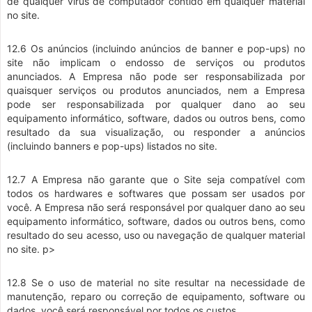
de qualquer vírus de computador contido em qualquer material
no site.
12.6 Os anúncios (incluindo anúncios de banner e pop-ups) no
site não implicam o endosso de serviços ou produtos
anunciados. A Empresa não pode ser responsabilizada por
quaisquer serviços ou produtos anunciados, nem a Empresa
pode ser responsabilizada por qualquer dano ao seu
equipamento informático, software, dados ou outros bens, como
resultado da sua visualização, ou responder a anúncios
(incluindo banners e pop-ups) listados no site.
12.7 A Empresa não garante que o Site seja compatível com
todos os hardwares e softwares que possam ser usados por
você. A Empresa não será responsável por qualquer dano ao seu
equipamento informático, software, dados ou outros bens, como
resultado do seu acesso, uso ou navegação de qualquer material
no site. p>
12.8 Se o uso de material no site resultar na necessidade de
manutenção, reparo ou correção de equipamento, software ou
dados, você será responsável por todos os custos.