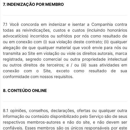
7. INDENIZAÇÃO POR MEMBRO
7.1 Você concorda em indenizar e isentar a Companhia contra
todas as reivindicações, custos e custos (incluindo honorários
advocatícios) incorridos ou sofridos por nós como resultado de
ou em conexão com (i) sua violação deste contrato; (Ii) qualquer
alegação de que qualquer material que você envie para nós ou
transmita ao Site em violação ou viole os direitos autorais, marca
registrada, segredo comercial ou outra propriedade intelectual
ou outros direitos de terceiros; e / ou (iii) suas atividades em
conexão com o Site, exceto como resultado de sua
conformidade com nossos requisitos.
8. CONTEÚDO ONLINE
8.1 opiniões, conselhos, declarações, ofertas ou qualquer outra
informação ou conteúdo disponibilizado pelo Serviço são de seus
respectivos membros-autores e não do site, e não devem ser
confiáveis. Esses membros são os únicos responsáveis por este