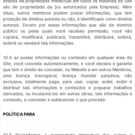
direitos de propriedade intelectual em todos os materiais do Site
são de propriedade da [ou autorizados pela Empresa]. Além
disso, outros membros podem postar informações, que tem
proteção de direitos autorais ou não, é identificado como direitos
autorais. Exceto por essas informações que são de domínio
público ou pelas quais você recebeu permissão, você não
copiará, modificará, publicará, transmitirá, distribuirá, exibirá,
exibirá ou venderá tais informações.
10.4 ao postar informações ou conteúdo em qualquer área do
Site, você concede automaticamente, e você declara e garante
que tem o direito de conceder, no Website e em outros Membros,
uma licença irrevogável, licença mundial perpétua, não
exclusiva, totalmente paga, para usar, copiar, exibir, exibir e
distribuir tais informações e conteúdos e preparar trabalhos
derivados, ou incorporá-los em outras obras, tais informações e
conteúdo, e conceder e sublicenciar o que precede.
POLÍTICA PARA
10.6 Respeitamos a propriedade intelectual dos outros e