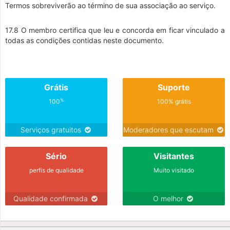
Termos sobreviverão ao término de sua associação ao serviço.
17.8 O membro certifica que leu e concorda em ficar vinculado a
todas as condições contidas neste documento.
Grátis
Suporte
%
100
100% grátis
Serviços gratuitos
Moderadores que escutam
Sério
Visitantes
perfis de qualidade
Muito visitado
Qualidade confirmada
O melhor