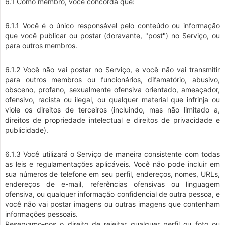
6.1 Como membro, você concorda que:
6.1.1 Você é o único responsável pelo conteúdo ou informação
que você publicar ou postar (doravante, "post") no Serviço, ou
para outros membros.
6.1.2 Você não vai postar no Serviço, e você não vai transmitir
para outros membros ou funcionários, difamatório, abusivo,
obsceno, profano, sexualmente ofensiva orientado, ameaçador,
ofensivo, racista ou ilegal, ou qualquer material que infrinja ou
viole os direitos de terceiros (incluindo, mas não limitado a,
direitos de propriedade intelectual e direitos de privacidade e
publicidade).
6.1.3 Você utilizará o Serviço de maneira consistente com todas
as leis e regulamentações aplicáveis. Você não pode incluir em
sua números de telefone em seu perfil, endereços, nomes, URLs,
endereços de e-mail, referências ofensivas ou linguagem
ofensiva, ou qualquer informação confidencial de outra pessoa, e
você não vai postar imagens ou outras imagens que contenham
informações pessoais.
Reservamo-nos o direito de rejeitar qualquer perfil ou foto ou