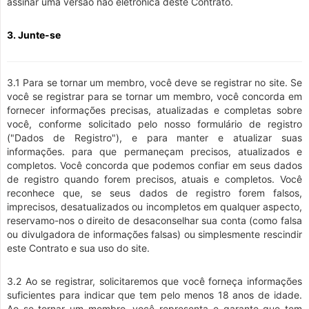
assinar uma versão não eletrônica deste Contrato.
3. Junte-se
3.1 Para se tornar um membro, você deve se registrar no site. Se
você se registrar para se tornar um membro, você concorda em
fornecer informações precisas, atualizadas e completas sobre
você, conforme solicitado pelo nosso formulário de registro
("Dados de Registro"), e para manter e atualizar suas
informações. para que permaneçam precisos, atualizados e
completos. Você concorda que podemos confiar em seus dados
de registro quando forem precisos, atuais e completos. Você
reconhece que, se seus dados de registro forem falsos,
imprecisos, desatualizados ou incompletos em qualquer aspecto,
reservamo-nos o direito de desaconselhar sua conta (como falsa
ou divulgadora de informações falsas) ou simplesmente rescindir
este Contrato e sua uso do site.
3.2 Ao se registrar, solicitaremos que você forneça informações
suficientes para indicar que tem pelo menos 18 anos de idade.
Ao se tornar um membro, você representa e garante que tem