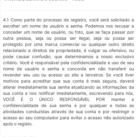
4.1 Como parte do processo de registro, você será solicitado a
escolher um nome de usuário e senha. Podemos nos recusar a
conceder um nome de usuário, ou foto, que se faça passar por
outra pessoa, seja ou possa ser ilegal, seja ou possa ser
protegido por uma marca comercial ou qualquer outro direito
relacionado a direitos de propriedade, é vulgar ou ofensivo, ou
pode causar confusão, que determinamos a nosso exclusivo
critério. Você é responsável pela confidencialidade e uso de seu
nome de usuário e senha e concorda em não transferir ou
revender seu uso ou acesso ao site a terceiros. Se você tiver
motivos para acreditar que sua conta é mais segura, deverá
alterar imediatamente sua senha atualizando as informações da
sua conta e nos notificar imediatamente, escrevendo para nós.
VOCÊ É O ÚNICO RESPONSÁVEL POR manter a
confidencialidade de sua senha e por qualquer e todas as
atividades conduzidas através de sua conta e por restringir o
acesso ao seu computador para evitar o acesso não autorizado
após o registo.