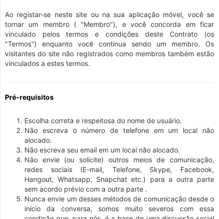
Ao registar-se neste site ou na sua aplicação móvel, você se
tornar um membro ( "Membro"), e você concorda em ficar
vinculado pelos termos e condições deste Contrato (os
"Termos") enquanto você continua sendo um membro. Os
visitantes do site não registrados como membros também estão
vinculados a estes termos.
Pré-requisitos
Escolha correta e respeitosa do nome de usuário.
Não escreva o número de telefone em um local não
alocado.
Não escreva seu email em um local não alocado.
Não envie (ou solicite) outros meios de comunicação,
redes sociais (E-mail, Telefone, Skype, Facebook,
Hangout, Whatsapp, Snapchat etc.) para a outra parte
sem acordo prévio com a outra parte .
Nunca envie um desses métodos de comunicação desde o
início da conversa, somos muito severos com essa
condição que, para nós, é a base de uma discussão social