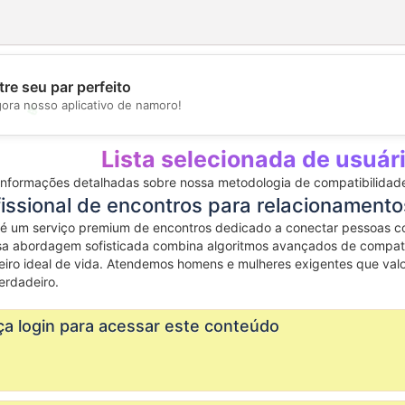
re seu par perfeito
gora nosso aplicativo de namoro!
💖
💕
Lista selecionada de usuár
Informações detalhadas sobre nossa metodologia de compatibilidade
fissional de encontros para relacionamentos
 é um serviço premium de encontros dedicado a conectar pessoas c
a abordagem sofisticada combina algoritmos avançados de compatib
eiro ideal de vida. Atendemos homens e mulheres exigentes que va
erdadeiro.
aça login para acessar este conteúdo