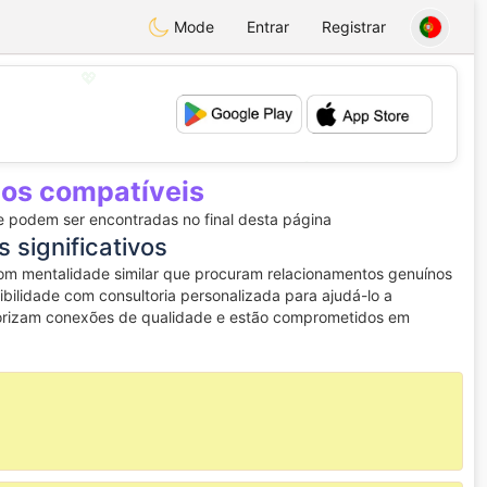
Mode
Entrar
Registrar
💖
💕
ios compatíveis
 podem ser encontradas no final desta página
 significativos
om mentalidade similar que procuram relacionamentos genuínos
ilidade com consultoria personalizada para ajudá-lo a
lorizam conexões de qualidade e estão comprometidos em