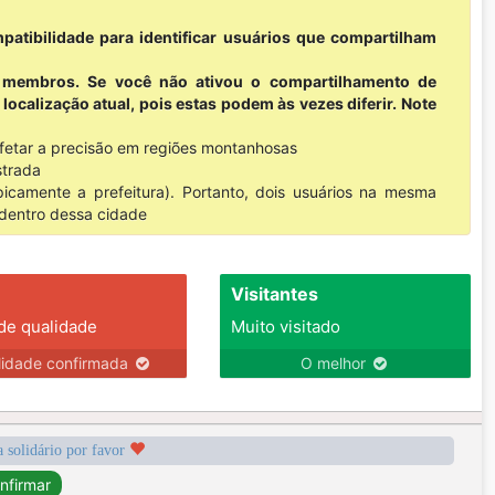
patibilidade para identificar usuários que compartilham
s membros. Se você não ativou o compartilhamento de
ocalização atual, pois estas podem às vezes diferir. Note
afetar a precisão em regiões montanhosas
strada
camente a prefeitura). Portanto, dois usuários na mesma
 dentro dessa cidade
Visitantes
 de qualidade
Muito visitado
lidade confirmada
O melhor
a solidário por favor