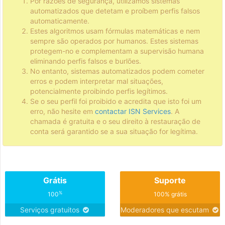
Por razões de segurança, utilizamos sistemas
automatizados que detetam e proíbem perfis falsos
automaticamente.
Estes algoritmos usam fórmulas matemáticas e nem
sempre são operados por humanos. Estes sistemas
protegem-no e complementam a supervisão humana
eliminando perfis falsos e burlões.
No entanto, sistemas automatizados podem cometer
erros e podem interpretar mal situações,
potencialmente proibindo perfis legítimos.
Se o seu perfil foi proibido e acredita que isto foi um
erro, não hesite em
contactar ISN Services
. A
chamada é gratuita e o seu direito à restauração de
conta será garantido se a sua situação for legítima.
Grátis
Suporte
%
100
100% grátis
Serviços gratuitos
Moderadores que escutam