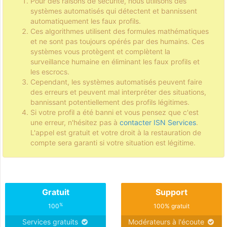
Pour des raisons de sécurité, nous utilisons des
systèmes automatisés qui détectent et bannissent
automatiquement les faux profils.
Ces algorithmes utilisent des formules mathématiques
et ne sont pas toujours opérés par des humains. Ces
systèmes vous protègent et complètent la
surveillance humaine en éliminant les faux profils et
les escrocs.
Cependant, les systèmes automatisés peuvent faire
des erreurs et peuvent mal interpréter des situations,
bannissant potentiellement des profils légitimes.
Si votre profil a été banni et vous pensez que c'est
une erreur, n'hésitez pas à
contacter ISN Services
.
L'appel est gratuit et votre droit à la restauration de
compte sera garanti si votre situation est légitime.
Gratuit
Support
%
100
100% gratuit
Services gratuits
Modérateurs à l'écoute