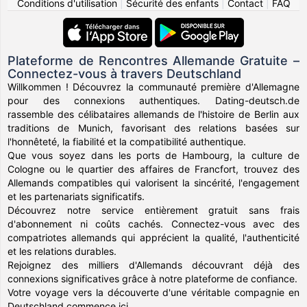
Conditions d'utilisation
|
Sécurité des enfants
|
Contact
|
FAQ
Plateforme de Rencontres Allemande Gratuite –
Connectez-vous à travers Deutschland
Willkommen ! Découvrez la communauté première d'Allemagne
pour des connexions authentiques. Dating-deutsch.de
rassemble des célibataires allemands de l'histoire de Berlin aux
traditions de Munich, favorisant des relations basées sur
l'honnêteté, la fiabilité et la compatibilité authentique.
Que vous soyez dans les ports de Hambourg, la culture de
Cologne ou le quartier des affaires de Francfort, trouvez des
Allemands compatibles qui valorisent la sincérité, l'engagement
et les partenariats significatifs.
Découvrez notre service entièrement gratuit sans frais
d'abonnement ni coûts cachés. Connectez-vous avec des
compatriotes allemands qui apprécient la qualité, l'authenticité
et les relations durables.
Rejoignez des milliers d'Allemands découvrant déjà des
connexions significatives grâce à notre plateforme de confiance.
Votre voyage vers la découverte d'une véritable compagnie en
Deutschland commence ici.