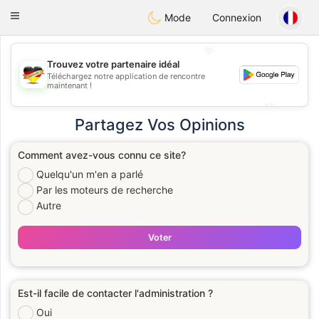
Deutsch
Dating
Toggle
Mode
Connexion
navigation
💖
Trouvez votre partenaire idéal
Téléchargez notre application de rencontre
💖
maintenant !
💕
💕
Partagez Vos Opinions
Comment avez-vous connu ce site?
Quelqu'un m'en a parlé
Par les moteurs de recherche
Autre
Voter
Est-il facile de contacter l'administration ?
Oui