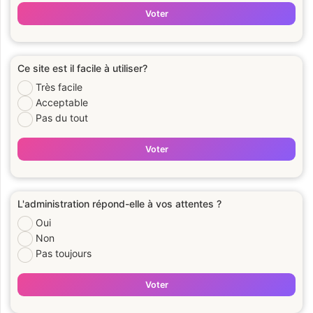
Voter
Ce site est il facile à utiliser?
Très facile
Acceptable
Pas du tout
Voter
L'administration répond-elle à vos attentes ?
Oui
Non
Pas toujours
Voter