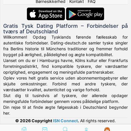
Børnesikkerhed
|
Kontakt
|
FAQ
Gratis Tysk Dating Platform – Forbindelser på
tværs af Deutschland
Willkommen! Opdag Tysklands førende fællesskab for
autentiske forbindelser. Dating-deutsch.de samler tyske singler
fra Berlins historie til Münchens traditioner og fremmer forhold
bygget på ærlighed, pålidelighed og ægte kompatibilitet.
Uanset om du er i Hamburgs havne, Kölns kultur eller Frankfurts
forretningsdistrikt, find kompatible tyskere, der værdsætter
oprigtighed, engagement og meningsfulde partnerskaber.
Oplev vores helt gratis service uden abonnementsgebyrer eller
skjulte omkostninger. Forbind med andre tyskere, der
værdsætter kvalitet, autenticitet og varige forhold.
Slut dig til tusindvis af tyskere, der allerede opdager
meningsfulde forbindelser gennem vores pålidelige platform.
Din rejse til at finde ægte følgesskab i Deutschland begynder
her.
© 2026 Copyright
ISN Connect
.
All rights reserved.