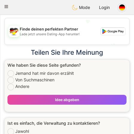
Deutsch
Dating
Toggle
Mode
Login
navigation
💖
Finde deinen perfekten Partner
Lade jetzt unsere Dating-App herunter!
💖
💕
💕
Teilen Sie Ihre Meinung
Wie haben Sie diese Seite gefunden?
Jemand hat mir davon erzählt
Von Suchmaschinen
Andere
Idee abgeben
Ist es einfach, die Verwaltung zu kontaktieren?
Jawohl