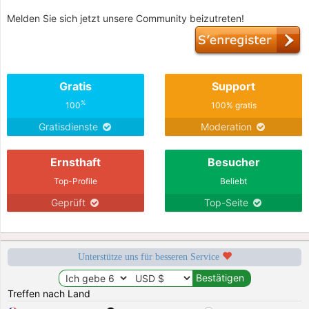
Melden Sie sich jetzt unsere Community beizutreten!
Gratis
Support
%
100
100% gratis
Gratisdienste
Moderation
Ernsthaft
Besucher
Top-Profile
Beliebt
Geprüft
Top-Seite
Unterstütze uns für besseren Service
Treffen nach Land