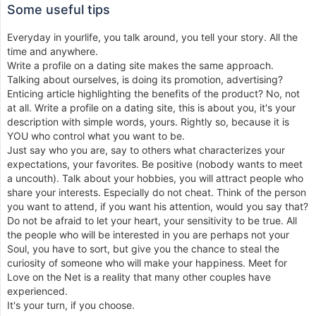
Some useful tips
Everyday in yourlife, you talk around, you tell your story. All the
time and anywhere.
Write a profile on a dating site makes the same approach.
Talking about ourselves, is doing its promotion, advertising?
Enticing article highlighting the benefits of the product? No, not
at all. Write a profile on a dating site, this is about you, it's your
description with simple words, yours. Rightly so, because it is
YOU who control what you want to be.
Just say who you are, say to others what characterizes your
expectations, your favorites. Be positive (nobody wants to meet
a uncouth). Talk about your hobbies, you will attract people who
share your interests. Especially do not cheat. Think of the person
you want to attend, if you want his attention, would you say that?
Do not be afraid to let your heart, your sensitivity to be true. All
the people who will be interested in you are perhaps not your
Soul, you have to sort, but give you the chance to steal the
curiosity of someone who will make your happiness. Meet for
Love on the Net is a reality that many other couples have
experienced.
It's your turn, if you choose.