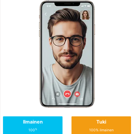
Ilmainen
Tuki
%
100
100% ilmainen