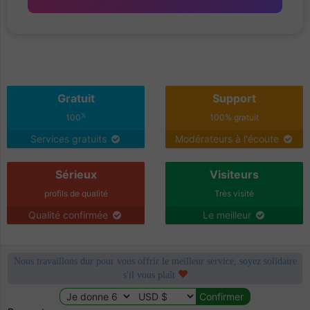
Gratuit
Support
%
100
100% gratuit
Services gratuits
Modérateurs à l'écoute
Sérieux
Visiteurs
profils de qualité
Très visité
Qualité confirmée
Le meilleur
Nous travaillons dur pour vous offrir le meilleur service, soyez solidaire
s'il vous plaît