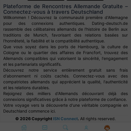
Plateforme de Rencontres Allemande Gratuite –
Connectez-vous à travers Deutschland
Willkommen ! Découvrez la communauté première d'Allemagne
pour des connexions authentiques. Dating-deutsch.de
rassemble des célibataires allemands de l'histoire de Berlin aux
traditions de Munich, favorisant des relations basées sur
l'honnêteté, la fiabilité et la compatibilité authentique.
Que vous soyez dans les ports de Hambourg, la culture de
Cologne ou le quartier des affaires de Francfort, trouvez des
Allemands compatibles qui valorisent la sincérité, l'engagement
et les partenariats significatifs.
Découvrez notre service entièrement gratuit sans frais
d'abonnement ni coûts cachés. Connectez-vous avec des
compatriotes allemands qui apprécient la qualité, l'authenticité
et les relations durables.
Rejoignez des milliers d'Allemands découvrant déjà des
connexions significatives grâce à notre plateforme de confiance.
Votre voyage vers la découverte d'une véritable compagnie en
Deutschland commence ici.
© 2026 Copyright
ISN Connect
.
All rights reserved.