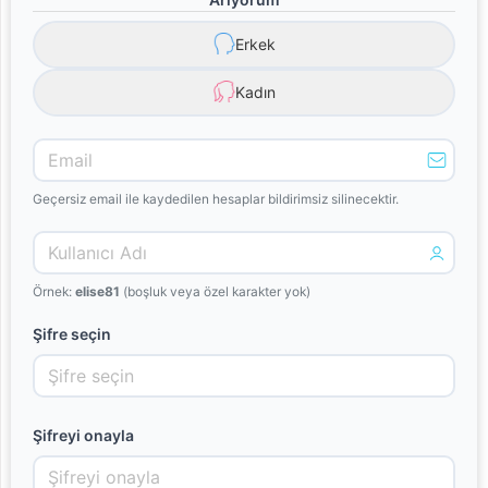
Erkek
Kadın
Geçersiz email ile kaydedilen hesaplar bildirimsiz silinecektir.
Örnek:
elise81
(boşluk veya özel karakter yok)
Şifre seçin
Şifreyi onayla