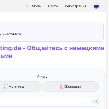
Mode
Войти
Регистрация
х участников.
ting.de - Общайтесь с немецкими
дьми
Я ищу
Мужчина
Женщина