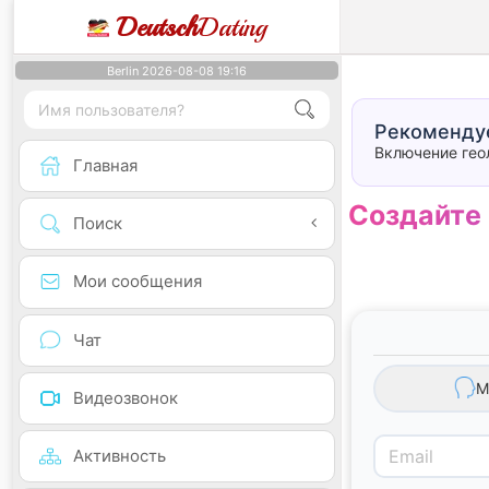
Deutsch
Dating
Berlin 2026-08-08 19:16
Рекоменду
Включение гео
Главная
Создайте 
Поиск
Мои сообщения
Чат
М
Видеозвонок
Активность