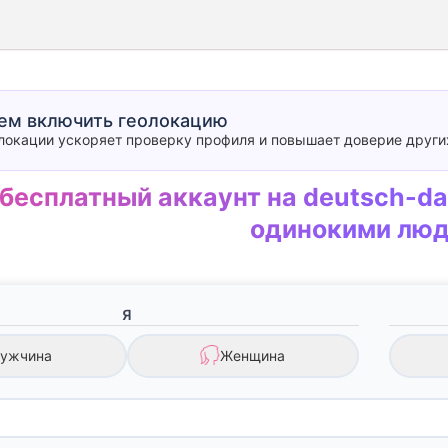
ем включить геолокацию
локации ускоряет проверку профиля и повышает доверие други
бесплатный аккаунт на deutsch-da
одинокими лю
Я
ужчина
Женщина