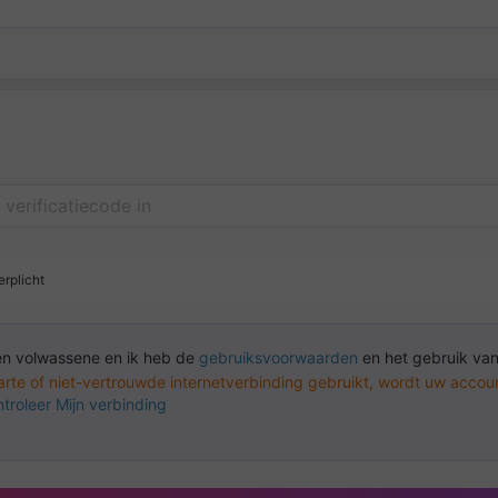
erplicht
en volwassene en ik heb de
gebruiksvoorwaarden
en het gebruik va
arte of niet-vertrouwde internetverbinding gebruikt, wordt uw acco
troleer Mijn verbinding