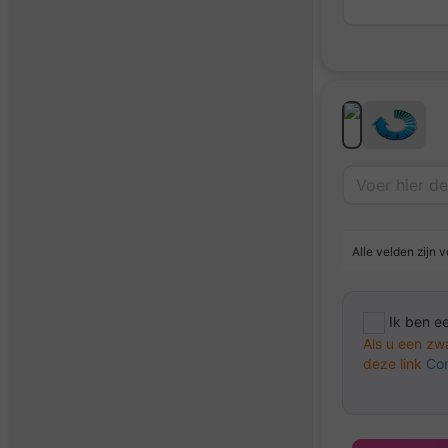
Alle velden zijn v
Ik ben e
Als u een zw
deze link
Con