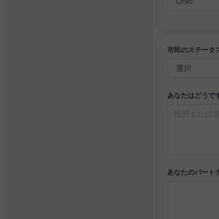
市民のステータ
あなたはどうで
あなたのパート