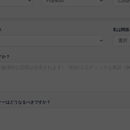
ス
私は関係
すか？
ナーはどうなるべきですか？