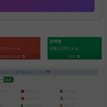
訪問者
プロフィール
頻繁に訪問される
確認済み品質
最高
います。ご協力をお願いします
ラリア
モロッコ
ブラジル
チュニジア
フィリピン
リア
アルジェリア
レバノン