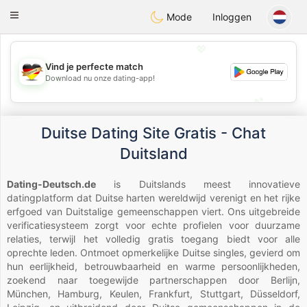
Deutsch
Dating
Toggle
Mode
Inloggen
navigation
💖
Vind je perfecte match
💖
Download nu onze dating-app!
💕
💕
Duitse Dating Site Gratis - Chat
Duitsland
Dating-Deutsch.de
is Duitslands meest innovatieve
datingplatform dat Duitse harten wereldwijd verenigt en het rijke
erfgoed van Duitstalige gemeenschappen viert. Ons uitgebreide
verificatiesysteem zorgt voor echte profielen voor duurzame
relaties, terwijl het volledig gratis toegang biedt voor alle
oprechte leden. Ontmoet opmerkelijke Duitse singles, gevierd om
hun eerlijkheid, betrouwbaarheid en warme persoonlijkheden,
zoekend naar toegewijde partnerschappen door Berlijn,
München, Hamburg, Keulen, Frankfurt, Stuttgart, Düsseldorf,