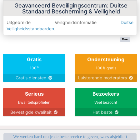
Geavanceerd Beveiligingscentrum: Duitse
Standaard Bescherming & Veiligheid
Uitgebreide Veiligheidsinformatie
Duitse
Veiligheidsstandaarden
...
Meer
Gratis
Ondersteuning
%
100
100% gratis
Gratis diensten
Luisterende moderators
Serieus
Bezoekers
kwaliteitsprofielen
Veel bezocht
Bevestigde kwaliteit
Het beste
We werken hard om je de beste service te geven, wees alsjeblieft