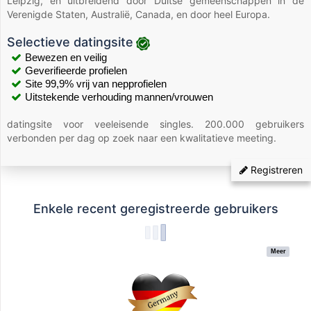
Leipzig, en uitbreidend door Duitse gemeenschappen in de
Verenigde Staten, Australië, Canada, en door heel Europa.
Selectieve datingsite
Bewezen en veilig
Geverifieerde profielen
Site 99,9% vrij van nepprofielen
Uitstekende verhouding mannen/vrouwen
datingsite voor veeleisende singles. 200.000 gebruikers
verbonden per dag op zoek naar een kwalitatieve meeting.
Registreren
Enkele recent geregistreerde gebruikers
Meer