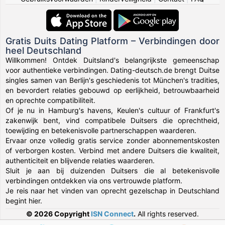
Gratis Duits Dating Platform – Verbindingen door
heel Deutschland
Willkommen! Ontdek Duitsland's belangrijkste gemeenschap
voor authentieke verbindingen. Dating-deutsch.de brengt Duitse
singles samen van Berlijn's geschiedenis tot München's tradities,
en bevordert relaties gebouwd op eerlijkheid, betrouwbaarheid
en oprechte compatibiliteit.
Of je nu in Hamburg's havens, Keulen's cultuur of Frankfurt's
zakenwijk bent, vind compatibele Duitsers die oprechtheid,
toewijding en betekenisvolle partnerschappen waarderen.
Ervaar onze volledig gratis service zonder abonnementskosten
of verborgen kosten. Verbind met andere Duitsers die kwaliteit,
authenticiteit en blijvende relaties waarderen.
Sluit je aan bij duizenden Duitsers die al betekenisvolle
verbindingen ontdekken via ons vertrouwde platform.
Je reis naar het vinden van oprecht gezelschap in Deutschland
begint hier.
© 2026 Copyright
ISN Connect
.
All rights reserved.