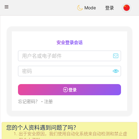
Deutsch
Dating
Toggle
Mode
登录
navigation
安全登录会话
登录
忘记密码？
-
注册
您的个人资料遇到问题了吗？
出于安全原因，我们使用自动化系统来自动检测和禁止虚