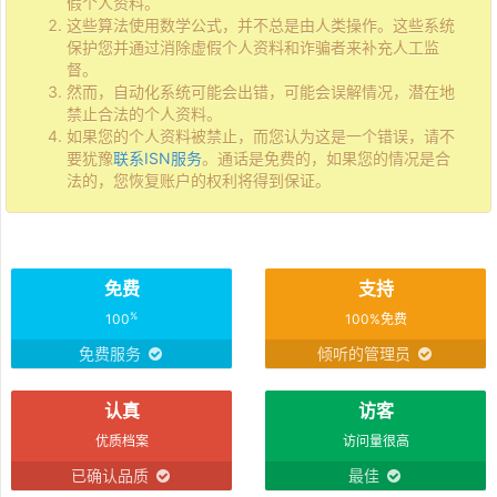
假个人资料。
这些算法使用数学公式，并不总是由人类操作。这些系统
保护您并通过消除虚假个人资料和诈骗者来补充人工监
督。
然而，自动化系统可能会出错，可能会误解情况，潜在地
禁止合法的个人资料。
如果您的个人资料被禁止，而您认为这是一个错误，请不
要犹豫
联系ISN服务
。通话是免费的，如果您的情况是合
法的，您恢复账户的权利将得到保证。
免费
支持
%
100
100%免费
免费服务
倾听的管理员
认真
访客
优质档案
访问量很高
已确认品质
最佳