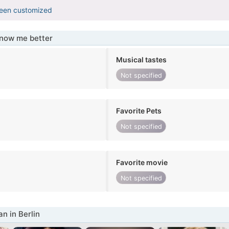
been customized
know me better
Musical tastes
Not specified
Favorite Pets
Not specified
Favorite movie
Not specified
 in Berlin