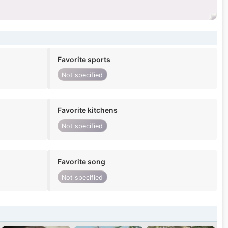
Favorite sports
Not specified
Favorite kitchens
Not specified
Favorite song
Not specified