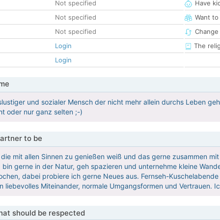
Not specified
Have ki
Not specified
Want to
Not specified
Change 
Login
The reli
Login
 me
nslustiger und sozialer Mensch der nicht mehr allein durchs Leben geh
ht oder nur ganz selten ;-)
artner to be
u die mit allen Sinnen zu genießen weiß und das gerne zusammen mi
bin gerne in der Natur, geh spazieren und unternehme kleine Wande
Kochen, dabei probiere ich gerne Neues aus. Fernseh-Kuschelabende 
ein liebevolles Miteinander, normale Umgangsformen und Vertrauen. Ic
that should be respected