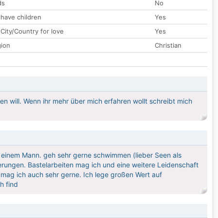
ds
No
 have children
Yes
City/Country for love
Yes
gion
Christian
en will. Wenn ihr mehr über mich erfahren wollt schreibt mich
t einem Mann. geh sehr gerne schwimmen (lieber Seen als
rungen. Bastelarbeiten mag ich und eine weitere Leidenschaft
mag ich auch sehr gerne. Ich lege großen Wert auf
h find