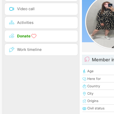
Video call
Activities
Donate
Work timeline
Member i
Age
Here for
Country
City
Origins
Civil status