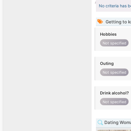
No criteria has 
Getting to 
Hobbies
Not specified
Outing
Not specified
Drink alcohol?
Not specified
Dating Woman