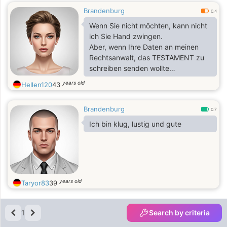
Brandenburg
0.4
Wenn Sie nicht möchten, kann nicht
ich Sie Hand zwingen.
Aber, wenn Ihre Daten an meinen
Rechtsanwalt, das TESTAMENT zu
schreiben senden wollte
Danke
years old
Hellen120
43
Brandenburg
0.7
Ich bin klug, lustig und gute
years old
Taryor83
39
1
Search by criteria