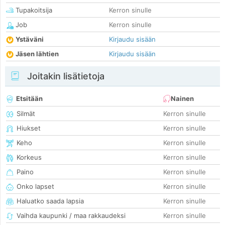
Tupakoitsija
Kerron sinulle
Job
Kerron sinulle
Ystäväni
Kirjaudu sisään
Jäsen lähtien
Kirjaudu sisään
Joitakin lisätietoja
Etsitään
Nainen
Silmät
Kerron sinulle
Hiukset
Kerron sinulle
Keho
Kerron sinulle
Korkeus
Kerron sinulle
Paino
Kerron sinulle
Onko lapset
Kerron sinulle
Haluatko saada lapsia
Kerron sinulle
Vaihda kaupunki / maa rakkaudeksi
Kerron sinulle