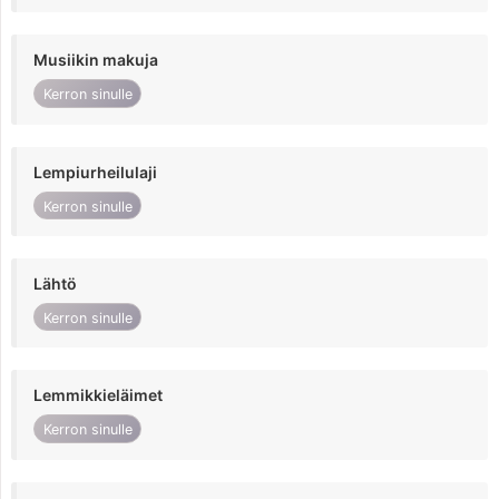
Musiikin makuja
Kerron sinulle
Lempiurheilulaji
Kerron sinulle
Lähtö
Kerron sinulle
Lemmikkieläimet
Kerron sinulle