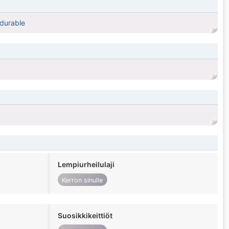
 durable
Lempiurheilulaji
Kerron sinulle
Suosikkikeittiöt