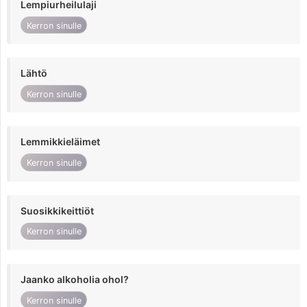
Lempiurheilulaji
Kerron sinulle
Lähtö
Kerron sinulle
Lemmikkieläimet
Kerron sinulle
Suosikkikeittiöt
Kerron sinulle
Jaanko alkoholia ohol?
Kerron sinulle