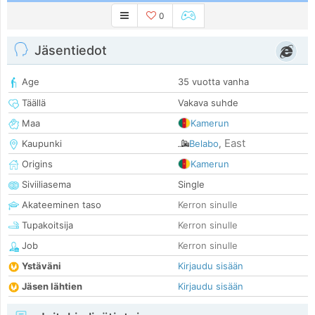
0
Jäsentiedot
Age
35 vuotta vanha
Täällä
Vakava suhde
Maa
Kamerun
East
Kaupunki
Belabo
,
Origins
Kamerun
Siviiliasema
Single
Akateeminen taso
Kerron sinulle
Tupakoitsija
Kerron sinulle
Job
Kerron sinulle
Ystäväni
Kirjaudu sisään
Jäsen lähtien
Kirjaudu sisään